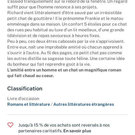
s'assied tranquillement sur le rebord de la fenêtre. Un regard
suffit pour que l'homme renonce à ses projets.
Richard vient littéralement d'être sauvé par un irrésistible
petit chat de gouttière ! Il le prénomme Frankie et le matou
emménage dans sa maison. Un confort 5 étoiles pour ce chat
des rues peu habitué au luxe d'un lit moelleux, d'une grande
télévision et de repas savoureux à heures fixes.
Peu à peu, ces deux êtres cabossés par la vie s'apprivoisent.
Entre eux, naît une improbable amitié où chacun apprend à
s'ouvrir à l'autre. Au fil des pages, ce petit chat pas comme
les autres distille sa sagesse toute féline. Une certaine idée
du bonheur qui fait reprendre goût à la vie.
L'amitié entre un homme et un chat un magnifique roman
qui fait chaud au coeur.
Classification
Livre d'occasion
Romans et littérature
/
Autres littératures étrangères
Jusqu'à 15 % de vos achats sont reversés à nos
partenaires caritatifs.
En savoir plus