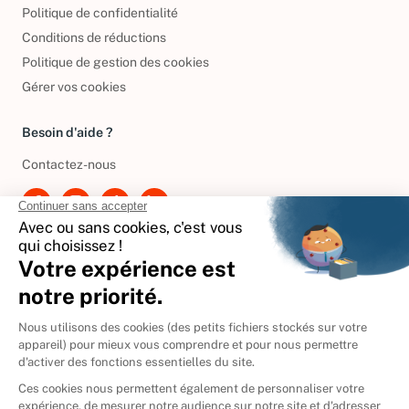
Mentions légales
Politique de confidentialité
Conditions de réductions
Politique de gestion des cookies
Gérer vos cookies
Besoin d'aide ?
Contactez-nous
International
🇪🇸
Espagne
🇩🇪
Allemagne
🇮🇹
Italie
Donner vos livres