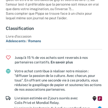
(peut-on être à la fois baies de goji et oeufs au lard ?), sur
l'amour (est-il préférable que la personne soit mieux en vrai
que dans votre imagination, ou l'inverse ?)...
Sans compter que Pippa se trouve face à un choix pour
lequel même son journal ne peut l'aider.
Classification
Livre d'occasion
Adolescents
/
Romans
Jusqu'à 15 % de vos achats sont reversés à nos
partenaires caritatifs.
En savoir plus
Votre achat contribue à réaliser notre mission :
"diffuser la passion de la culture. Avec chacun, pour
tous". En offrant une seconde vie à ces produits, vous
réduisez le gaspillage de papier et soutenez les actions
de nos associations partenaires.
Livraison estimée en 2 jours ouvrés avec
Colis Privé et Mondial Relay.