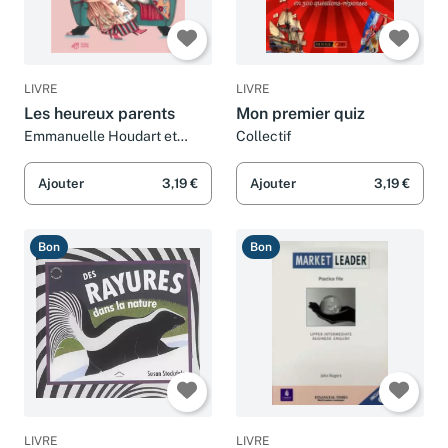
LIVRE
LIVRE
Les heureux parents
Mon premier quiz
Emmanuelle Houdart et
Collectif
Laëtitia Bourget
Ajouter
3,19 €
Ajouter
3,19 €
Bon
Bon
LIVRE
LIVRE