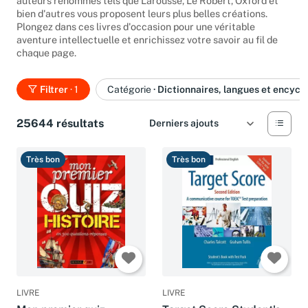
auteurs renommés tels que Larousse, Le Robert, Oxford et
bien d'autres vous proposent leurs plus belles créations.
Plongez dans ces livres d'occasion pour une véritable
aventure intellectuelle et enrichissez votre savoir au fil de
chaque page.
Filtrer
· 1
Catégorie
·
Dictionnaires, langues et encycl
25644 résultats
Très bon
Très bon
LIVRE
LIVRE