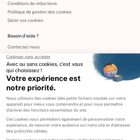
Conditions de réductions
Politique de gestion des cookies
Gérer vos cookies
Besoin d'aide ?
Contactez-nous
International
🇪🇸
Espagne
🇩🇪
Allemagne
🇮🇹
Italie
Donner vos livres