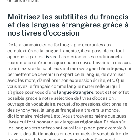
ou plus lointain.
Maîtrisez les subtilités du français
et des langues étrangères grâce à
nos livres d’occasion
De la grammaire et de l’orthographe courantes aux
complexités de la langue française, il est possible de tout
apprendre par les
livres
. Les dictionnaires traditionnels
restent des références que chacun devrait avoir à la maison,
mais il existe de nombreux autres ouvrages thématiques, qui
permettent de devenir un expert de la langue, de s’amuser
avec les mots, d’améliorer son expression écrite, etc. Que
vous ayez le français comme langue maternelle ou qu’il
s’agisse pour vous d’une
langue étrangère
, tout est en effet
possible grâce à notre sélection de livres d’occasion :
ouvrage de vocabulaire, recueil d’expressions, dictionnaire
des synonymes, la langue française à travers le monde,
dictionnaire médiéval, etc. Vous trouverez même quelques
livres qui font honneur aux langues régionales. Et bien sûr,
les langues étrangères ont aussi leur place, par exemple à
travers des dictionnaires et des manuels de vocabulaire, de
grammaire et de conjugaison pour étudier l’espagnol,