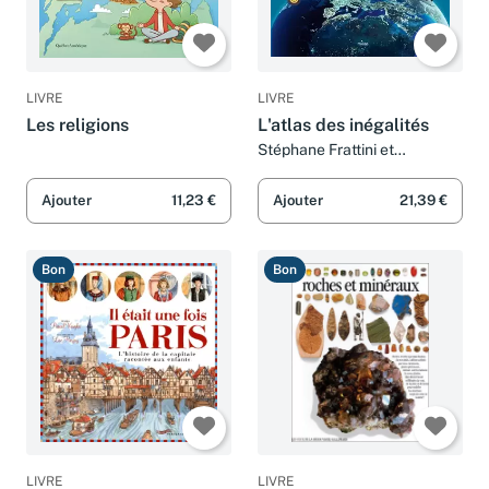
LIVRE
LIVRE
Les religions
L'atlas des inégalités
Stéphane Frattini et
Stéphanie Ledu
Ajouter
11,23 €
Ajouter
21,39 €
Bon
Bon
LIVRE
LIVRE