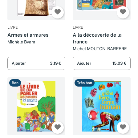
LIVRE
LIVRE
Armes et armures
A la découverte de la
france
Michèle Byam
Michel MOUTON-BARRERE
Ajouter
3,19 €
Ajouter
15,03 €
Bon
Très bon