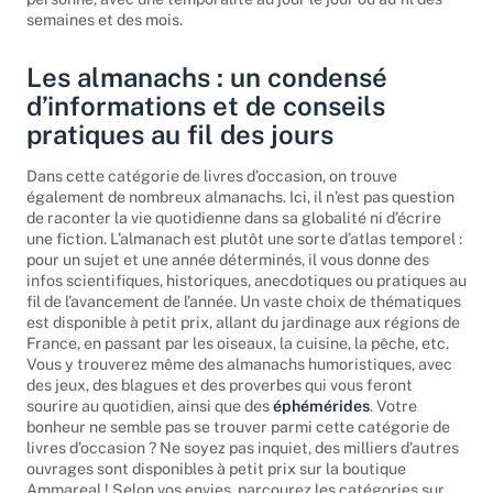
semaines et des mois.
Les almanachs : un condensé
d’informations et de conseils
pratiques au fil des jours
Dans cette catégorie de livres d’occasion, on trouve
également de nombreux almanachs. Ici, il n’est pas question
de raconter la vie quotidienne dans sa globalité ni d’écrire
une fiction. L’almanach est plutôt une sorte d’atlas temporel :
pour un sujet et une année déterminés, il vous donne des
infos scientifiques, historiques, anecdotiques ou pratiques au
fil de l’avancement de l’année. Un vaste choix de thématiques
est disponible à petit prix, allant du jardinage aux régions de
France, en passant par les oiseaux, la cuisine, la pêche, etc.
Vous y trouverez même des almanachs humoristiques, avec
des jeux, des blagues et des proverbes qui vous feront
sourire au quotidien, ainsi que des
éphémérides
. Votre
bonheur ne semble pas se trouver parmi cette catégorie de
livres d’occasion ? Ne soyez pas inquiet, des milliers d’autres
ouvrages sont disponibles à petit prix sur la boutique
Ammareal ! Selon vos envies, parcourez les catégories sur