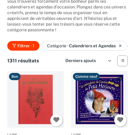
vous trouverez forcément votre bonheur parmi les
calendriers et agendas d'occasion. Plongez dans ces univers
créatifs, prenez le temps de vous organiser tout en
appréciant de véritables oeuvres d'art. N'hésitez plus et
laissez-vous tenter par les trésors que vous réserve cette
catégorie passionnante !
Filtrer
· 1
Catégorie
·
Calendriers et Agendas
1311 résultats
Bon
Comme neuf
LIVRE
LIVRE