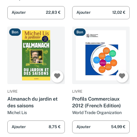
Ajouter
22,83 €
Ajouter
12,02 €
Bon
Bon
LIVRE
LIVRE
Almanach du jardin et
Profils Commerciaux
des saisons
2012 (French Edition)
Michel Lis
World Trade Organization
Ajouter
8,75 €
Ajouter
54,99 €