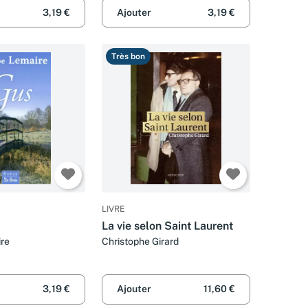
3,19 €
Ajouter
3,19 €
Très bon
LIVRE
La vie selon Saint Laurent
ire
Christophe Girard
3,19 €
Ajouter
11,60 €