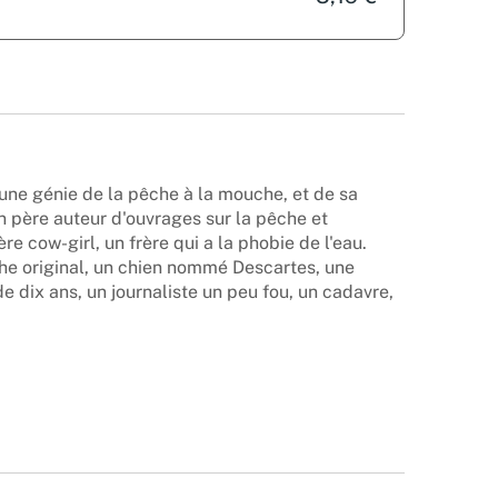
jeune génie de la pêche à la mouche, et de sa
un père auteur d'ouvrages sur la pêche et
 cow-girl, un frère qui a la phobie de l'eau.
ophe original, un chien nommé Descartes, une
e dix ans, un journaliste un peu fou, un cadavre,