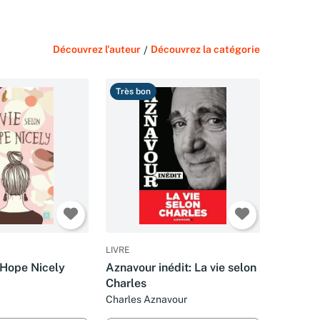
Découvrez l'auteur
/
Découvrez la catégorie
Très bon
LIVRE
 Hope Nicely
Aznavour inédit: La vie selon
Charles
Charles Aznavour