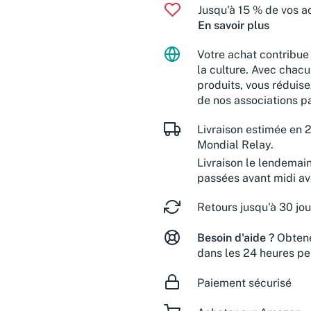
Jusqu'à 15 % de vos ac
En savoir plus
Votre achat contribue 
la culture. Avec chacu
produits, vous réduise
de nos associations pa
Livraison estimée en 2
Mondial Relay.
Livraison le lendemai
passées avant midi a
Retours jusqu'à 30 jou
Besoin d'aide ?
Obtene
dans les 24 heures pe
Paiement sécurisé