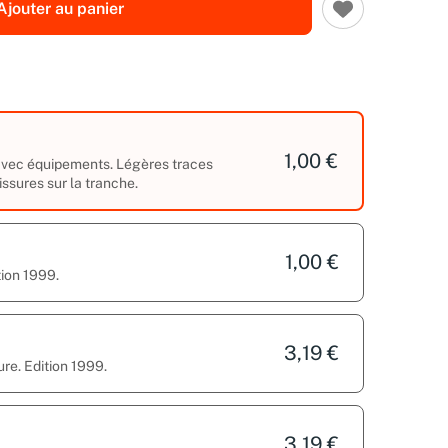
Ajouter au panier
1,00 €
 avec équipements. Légères traces
issures sur la tranche.
1,00 €
tion 1999.
3,19 €
ure. Edition 1999.
3,19 €