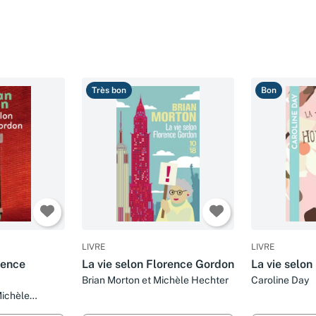
Très bon
Bon
LIVRE
LIVRE
rence
La vie selon Florence Gordon
La vie selon
Brian Morton et Michèle Hechter
Caroline Day
ichèle