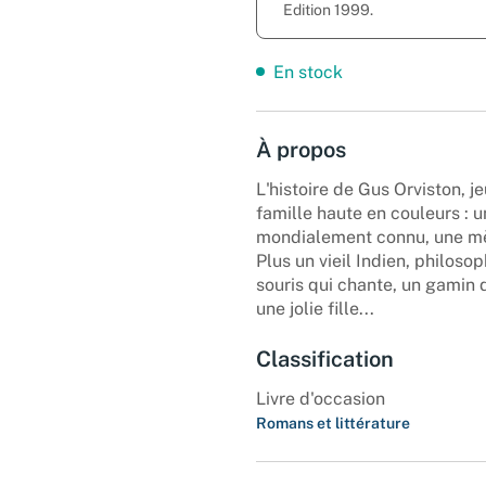
Edition 1999.
En stock
À propos
L'histoire de Gus Orviston, 
famille haute en couleurs : 
mondialement connu, une mère
Plus un vieil Indien, philos
souris qui chante, un gamin d
une jolie fille...
Classification
Livre d'occasion
Romans et littérature