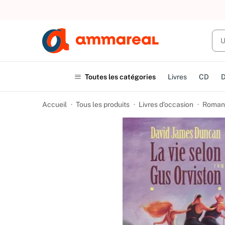
UN ACHAT
Toutes les catégories
Livres
CD
Accueil
Tous les produits
Livres d’occasion
Romans 