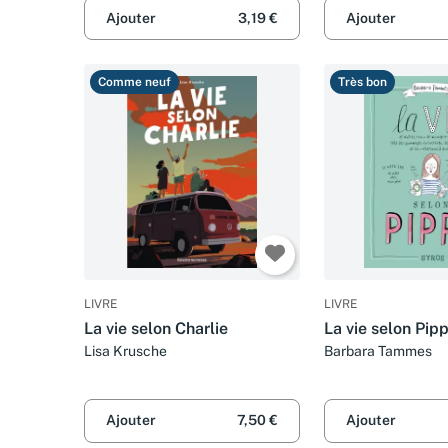
Ajouter
3,19 €
Ajouter
Comme neuf
Très bon
LIVRE
LIVRE
La vie selon Charlie
La vie selon Pip
Lisa Krusche
Barbara Tammes
Ajouter
7,50 €
Ajouter