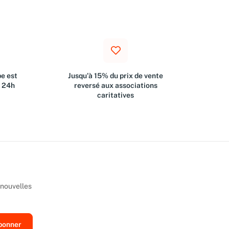
e est
Jusqu'à 15% du prix de vente
s 24h
reversé aux associations
caritatives
 nouvelles