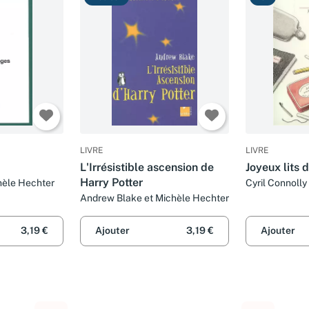
LIVRE
LIVRE
L'Irrésistible ascension de
Joyeux lits 
Harry Potter
hèle Hechter
Cyril Connolly
Andrew Blake et Michèle Hechter
3,19 €
Ajouter
3,19 €
Ajouter