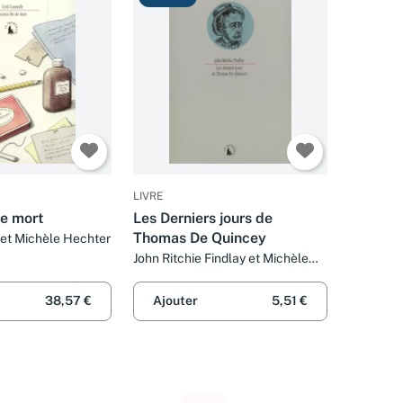
LIVRE
de mort
Les Derniers jours de
Thomas De Quincey
 et Michèle Hechter
John Ritchie Findlay et Michèle
Hechter
38,57 €
Ajouter
5,51 €