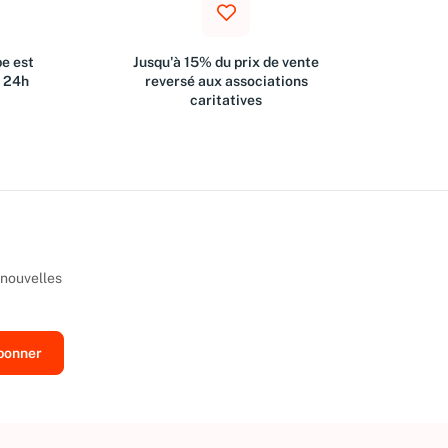
e est
Jusqu'à 15% du prix de vente
s 24h
reversé aux associations
caritatives
 nouvelles