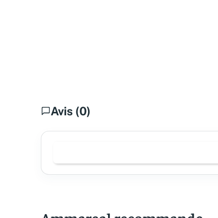
Avis (0)
Ammareal recommande