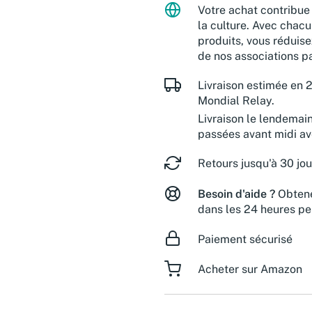
Votre achat contribue 
la culture. Avec chacu
produits, vous réduise
de nos associations pa
Livraison estimée en 2
Mondial Relay.
Livraison le lendemai
passées avant midi a
Retours jusqu'à 30 jou
Besoin d'aide ?
Obtene
dans les 24 heures pe
Paiement sécurisé
Acheter sur Amazon