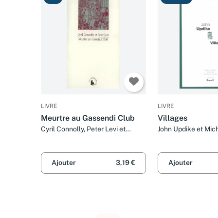
LIVRE
LIVRE
Meurtre au Gassendi Club
Villages
Cyril Connolly, Peter Levi et
John Updike et Mic
Michèle Hechter
Ajouter
3,19 €
Ajouter