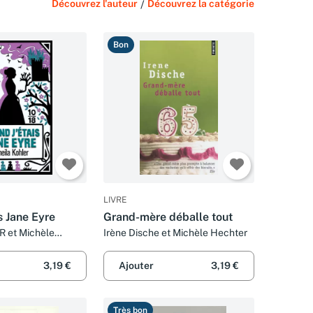
Découvrez l'auteur
/
Découvrez la catégorie
Bon
LIVRE
s Jane Eyre
Grand-mère déballe tout
R et Michèle
Irène Dische et Michèle Hechter
3,19 €
Ajouter
3,19 €
Très bon