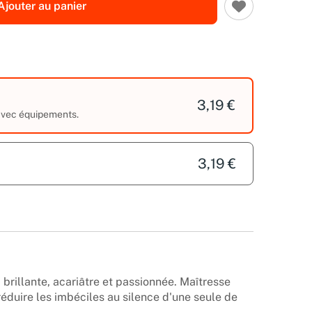
Ajouter au panier
3,19 €
 avec équipements.
3,19 €
 brillante, acariâtre et passionnée. Maîtresse
éduire les imbéciles au silence d'une seule de