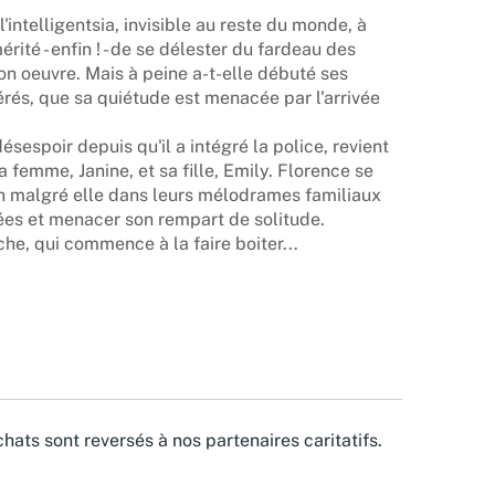
'intelligentsia, invisible au reste du monde, à
rité - enfin ! - de se délester du fardeau des
on oeuvre. Mais à peine a-t-elle débuté ses
rés, que sa quiétude est menacée par l'arrivée
 désespoir depuis qu'il a intégré la police, revient
a femme, Janine, et sa fille, Emily. Florence se
en malgré elle dans leurs mélodrames familiaux
ées et menacer son rempart de solitude.
he, qui commence à la faire boiter...
hats sont reversés à nos partenaires caritatifs.