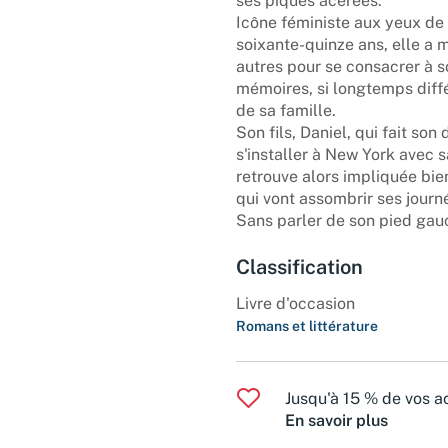
ses piques acérées.
Icône féministe aux yeux de l
soixante-quinze ans, elle a mé
autres pour se consacrer à s
mémoires, si longtemps diffé
de sa famille.
Son fils, Daniel, qui fait son
s'installer à New York avec s
retrouve alors impliquée bi
qui vont assombrir ses journ
Sans parler de son pied gauc
Classification
Livre d'occasion
Romans et littérature
Jusqu'à 15 % de vos ac
En savoir plus