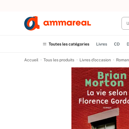
UN ACHAT
Toutes les catégories
Livres
CD
Accueil
Tous les produits
Livres d’occasion
Romans 