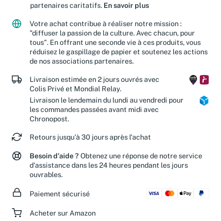
Jusqu'à 15 % de vos achats sont reversés à nos
partenaires caritatifs.
En savoir plus
Votre achat contribue à réaliser notre mission :
"diffuser la passion de la culture. Avec chacun, pour
tous". En offrant une seconde vie à ces produits, vous
réduisez le gaspillage de papier et soutenez les actions
de nos associations partenaires.
Livraison estimée en 2 jours ouvrés avec
Colis Privé et Mondial Relay.
Livraison le lendemain du lundi au vendredi pour
les commandes passées avant midi avec
Chronopost.
Retours jusqu'à 30 jours après l'achat
Besoin d'aide ?
Obtenez une réponse de notre service
d'assistance dans les 24 heures pendant les jours
ouvrables.
Paiement sécurisé
Acheter sur Amazon