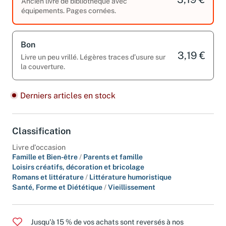
3,19 €
Ancien livre de bibliothèque avec
équipements. Pages cornées.
Bon
3,19 €
Livre un peu vrillé. Légères traces d’usure sur
la couverture.
Derniers articles en stock
Classification
Livre d'occasion
Famille et Bien-être
/
Parents et famille
Loisirs créatifs, décoration et bricolage
Romans et littérature
/
Littérature humoristique
Santé, Forme et Diététique
/
Vieillissement