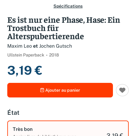
Spécifications
Es ist nur eine Phase, Hase: Ein
Trostbuch für
Alterspubertierende
Maxim Leo
et
Jochen Gutsch
Ullstein Paperback
2018
3,19 €
Ajouter au panier
État
Très bon