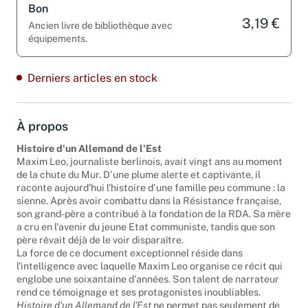
Bon
3,19 €
Ancien livre de bibliothèque avec
équipements.
Derniers articles en stock
À propos
Histoire d'un Allemand de l'Est
Maxim Leo, journaliste berlinois, avait vingt ans au moment
de la chute du Mur. D'une plume alerte et captivante, il
raconte aujourd'hui l'histoire d'une famille peu commune : la
sienne. Après avoir combattu dans la Résistance française,
son grand-père a contribué à la fondation de la RDA. Sa mère
a cru en l'avenir du jeune Etat communiste, tandis que son
père rêvait déjà de le voir disparaître.
La force de ce document exceptionnel réside dans
l'intelligence avec laquelle Maxim Leo organise ce récit qui
englobe une soixantaine d'années. Son talent de narrateur
rend ce témoignage et ses protagonistes inoubliables.
Histoire d'un Allemand de l'Est
ne permet pas seulement de