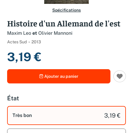
Spécifications
Histoire d'un Allemand de l'est
Maxim Leo
et
Olivier Mannoni
Actes Sud
2013
3,19 €
Ajouter au panier
État
3,19 €
Très bon