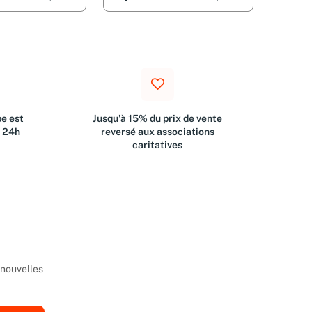
e est
Jusqu'à 15% du prix de vente
s 24h
reversé aux associations
caritatives
 nouvelles