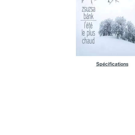
Spécifications