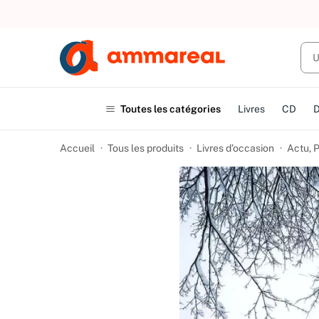
UN ACHAT
Toutes les catégories
Livres
CD
Accueil
Tous les produits
Livres d’occasion
Actu, P