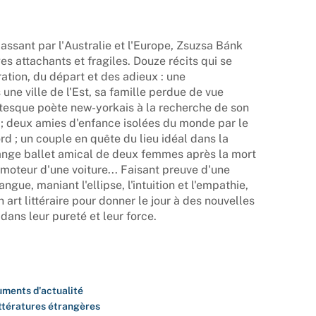
ssant par l'Australie et l'Europe, Zsuzsa Bánk
 attachants et fragiles. Douze récits qui se
ation, du départ et des adieux : une
une ville de l'Est, sa famille perdue de vue
tesque poète new-yorkais à la recherche de son
 ; deux amies d'enfance isolées du monde par le
rd ; un couple en quête du lieu idéal dans la
trange ballet amical de deux femmes après la mort
 moteur d'une voiture... Faisant preuve d'une
gue, maniant l'ellipse, l'intuition et l'empathie,
art littéraire pour donner le jour à des nouvelles
dans leur pureté et leur force.
ments d'actualité
ittératures étrangères