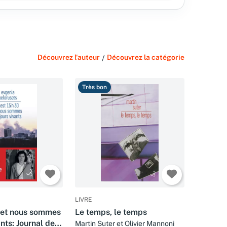
Découvrez l'auteur
/
Découvrez la catégorie
Très bon
LIVRE
0 et nous sommes
Le temps, le temps
ants: Journal de
Martin Suter et Olivier Mannoni