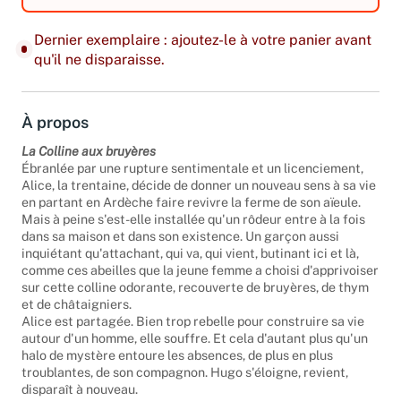
Dernier exemplaire : ajoutez-le à votre panier avant
qu'il ne disparaisse.
À propos
La Colline aux bruyères
Ébranlée par une rupture sentimentale et un licenciement,
Alice, la trentaine, décide de donner un nouveau sens à sa vie
en partant en Ardèche faire revivre la ferme de son aïeule.
Mais à peine s'est-elle installée qu'un rôdeur entre à la fois
dans sa maison et dans son existence. Un garçon aussi
inquiétant qu'attachant, qui va, qui vient, butinant ici et là,
comme ces abeilles que la jeune femme a choisi d'apprivoiser
sur cette colline odorante, recouverte de bruyères, de thym
et de châtaigniers.
Alice est partagée. Bien trop rebelle pour construire sa vie
autour d'un homme, elle souffre. Et cela d'autant plus qu'un
halo de mystère entoure les absences, de plus en plus
troublantes, de son compagnon. Hugo s'éloigne, revient,