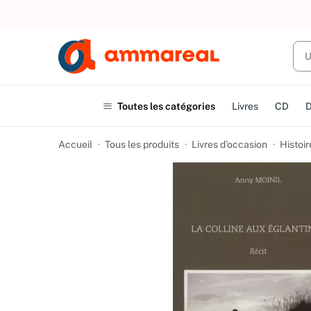
UN ACHAT
Toutes les catégories
Livres
CD
Accueil
Tous les produits
Livres d’occasion
Histoir