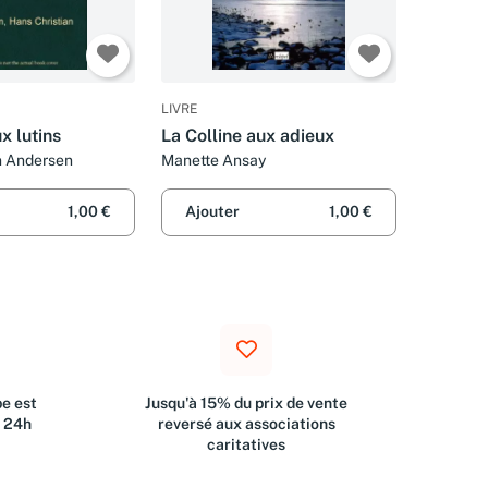
LIVRE
x lutins
La Colline aux adieux
n Andersen
Manette Ansay
1,00 €
Ajouter
1,00 €
e est
Jusqu'à 15% du prix de vente
s 24h
reversé aux associations
caritatives