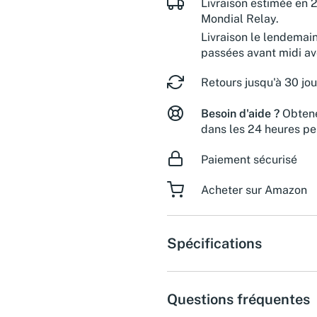
Livraison estimée en 2
Mondial Relay.
Livraison le lendemai
passées avant midi a
Retours jusqu'à 30 jou
Besoin d'aide ?
Obtene
dans les 24 heures pe
Paiement sécurisé
Acheter sur Amazon
Spécifications
Questions fréquentes