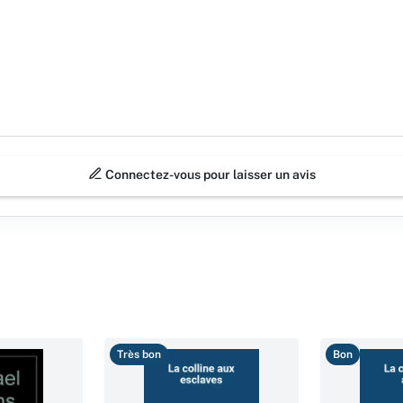
Connectez-vous pour laisser un avis
Très bon
Bon