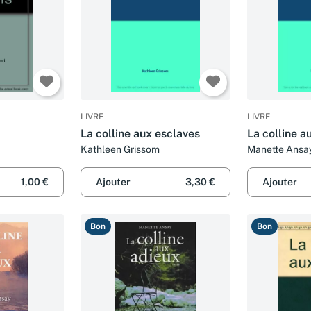
LIVRE
LIVRE
La colline aux esclaves
La colline a
Kathleen Grissom
Manette Ansa
1,00 €
Ajouter
3,30 €
Ajouter
Bon
Bon