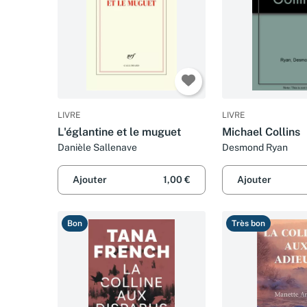
LIVRE
LIVRE
L'églantine et le muguet
Michael Collins
Danièle Sallenave
Desmond Ryan
Ajouter
1,00 €
Ajouter
Bon
Très bon