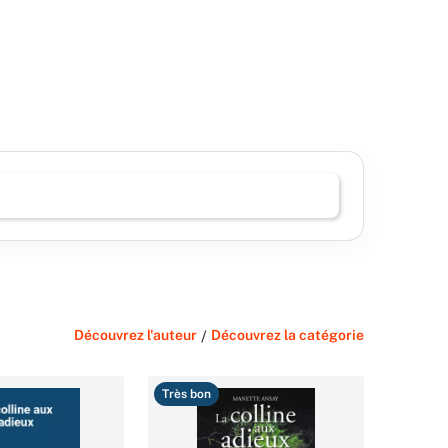
Découvrez l'auteur
/
Découvrez la catégorie
Très bon