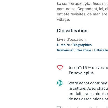
La colline aux églantines
nou
namuroise. Cependant, ici, c
ont été revisités, de manière
village.
Classification
Livre d'occasion
Histoire
/
Biographies
Romans et littérature
/
Littérat
Jusqu'à 15 % de vos ac
En savoir plus
Votre achat contribue 
la culture. Avec chacu
produits, vous réduise
de nos associations pa