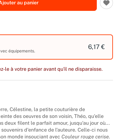
Ajouter au panier
6,17 €
 avec équipements.
z-le à votre panier avant qu'il ne disparaisse.
re, Célestine, la petite couturière de
einte des oeuvres de son voisin, Théo, qu'elle
s deux filent le parfait amour, jusqu'au jour où...
 souvenirs d'enfance de l'auteure. Celle-ci nous
 son monde insouciant avec
Couleur rouge cerise.