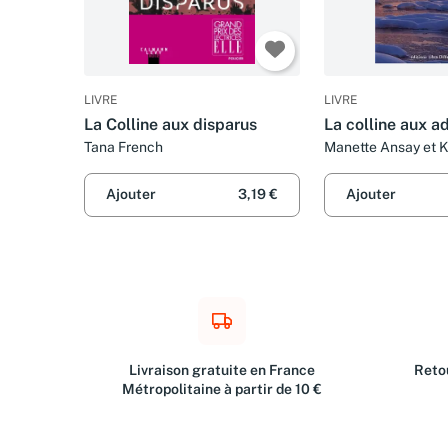
LIVRE
LIVRE
La Colline aux disparus
La colline aux a
Tana French
Manette Ansay et K
Lalechère
Ajouter
3,19 €
Ajouter
Livraison gratuite en France
Retou
Métropolitaine à partir de 10 €