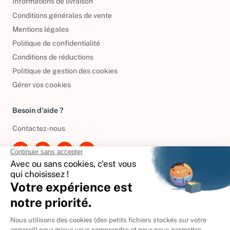
Informations de livraison
Conditions générales de vente
Mentions légales
Politique de confidentialité
Conditions de réductions
Politique de gestion des cookies
Gérer vos cookies
Besoin d'aide ?
Contactez-nous
International
🇪🇸
Espagne
🇩🇪
Allemagne
🇮🇹
Italie