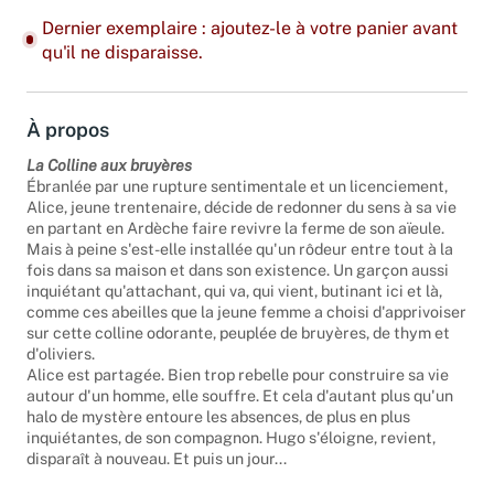
Dernier exemplaire : ajoutez-le à votre panier avant
qu'il ne disparaisse.
À propos
La Colline aux bruyères
Ébranlée par une rupture sentimentale et un licenciement,
Alice, jeune trentenaire, décide de redonner du sens à sa vie
en partant en Ardèche faire revivre la ferme de son aïeule.
Mais à peine s'est-elle installée qu'un rôdeur entre tout à la
fois dans sa maison et dans son existence. Un garçon aussi
inquiétant qu'attachant, qui va, qui vient, butinant ici et là,
comme ces abeilles que la jeune femme a choisi d'apprivoiser
sur cette colline odorante, peuplée de bruyères, de thym et
d'oliviers.
Alice est partagée. Bien trop rebelle pour construire sa vie
autour d'un homme, elle souffre. Et cela d'autant plus qu'un
halo de mystère entoure les absences, de plus en plus
inquiétantes, de son compagnon. Hugo s'éloigne, revient,
disparaît à nouveau. Et puis un jour...