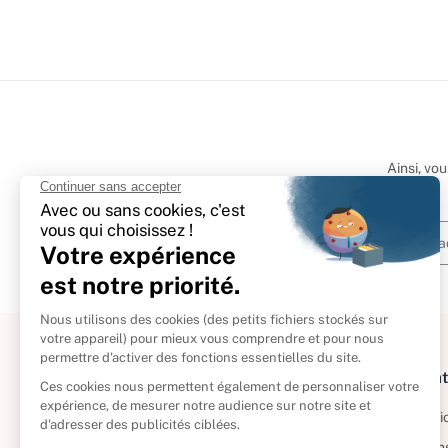
Ainsi, vo
À propos
Informat
Politique de retour
Informatio
Reprendre vos livres
Condition