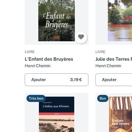
LIVRE
LIVRE
L'Enfant des Bruyères
Julie des Terres
Henri Chemin
Henri Chemin
Ajouter
3,19 €
Ajouter
Très bon
Bon