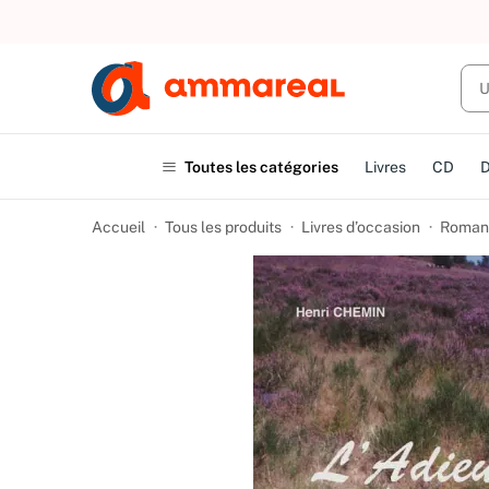
UN ACHAT
Toutes les catégories
Livres
CD
Accueil
Tous les produits
Livres d’occasion
Romans 