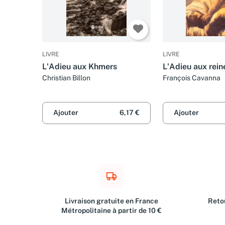
LIVRE
LIVRE
L'Adieu aux Khmers
L'Adieu aux rein
Christian Billon
François Cavanna
Ajouter
6,17 €
Ajouter
Livraison gratuite en France
Retou
Métropolitaine à partir de 10 €