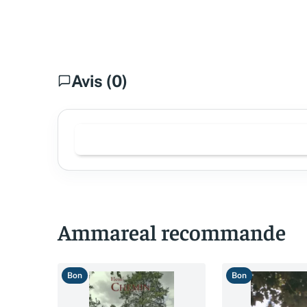
Avis (0)
Ammareal recommande
Bon
Bon