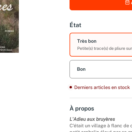
État
Très bon
Petite(s) trace(s) de pliure su
Bon
Derniers articles en stock
À propos
L'Adieu aux bruyères
C'était un village à flanc de