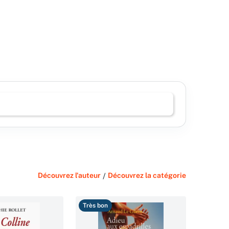
Découvrez l'auteur
/
Découvrez la catégorie
Très bon