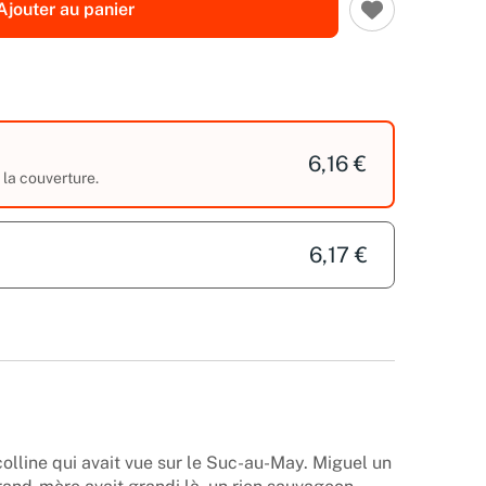
Ajouter au panier
6,16 €
r la couverture.
6,17 €
 colline qui avait vue sur le Suc-au-May. Miguel un