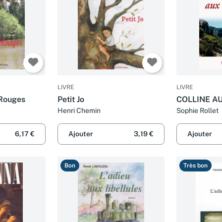
LIVRE
LIVRE
 Rouges
Petit Jo
COLLINE A
Henri Chemin
Sophie Rollet
6,17 €
Ajouter
3,19 €
Ajouter
Bon
Très bon