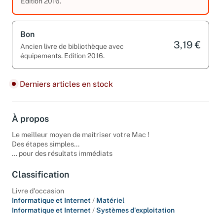
3,19 €
Edition 2016.
Bon
3,19 €
Ancien livre de bibliothèque avec
équipements. Edition 2016.
Derniers articles en stock
À propos
Le meilleur moyen de maîtriser votre Mac !
Des étapes simples...
... pour des résultats immédiats
Classification
Livre d'occasion
Informatique et Internet
/
Matériel
Informatique et Internet
/
Systèmes d'exploitation