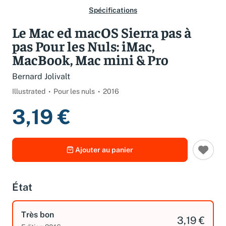
Spécifications
Le Mac ed macOS Sierra pas à
pas Pour les Nuls: iMac,
MacBook, Mac mini & Pro
Bernard Jolivalt
Illustrated
Pour les nuls
2016
3,19 €
Ajouter au panier
État
Très bon