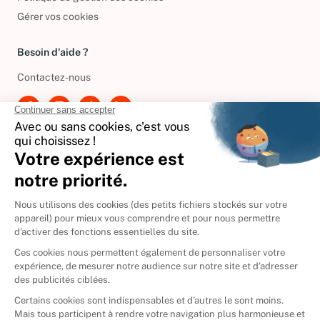
Gérer vos cookies
Besoin d'aide ?
Contactez-nous
International
🇪🇸
Espagne
🇩🇪
Allemagne
🇮🇹
Italie
Donner vos livres