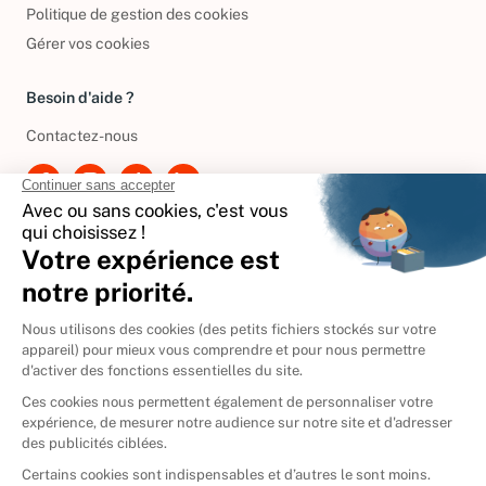
Conditions de réductions
Politique de gestion des cookies
Gérer vos cookies
Besoin d'aide ?
Contactez-nous
International
🇪🇸
Espagne
🇩🇪
Allemagne
🇮🇹
Italie
Donner vos livres