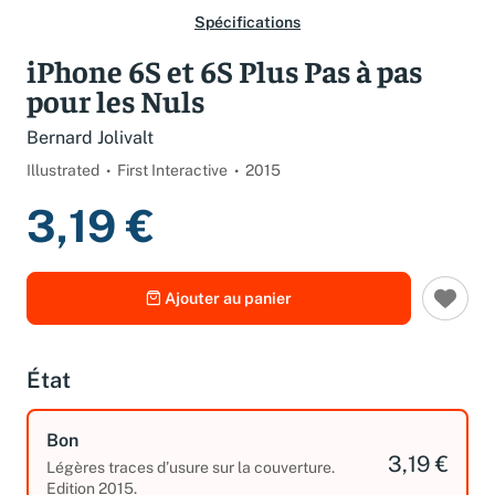
Spécifications
iPhone 6S et 6S Plus Pas à pas
pour les Nuls
Bernard Jolivalt
Illustrated
First Interactive
2015
3,19 €
Ajouter au panier
État
Bon
3,19 €
Légères traces d’usure sur la couverture.
Edition 2015.