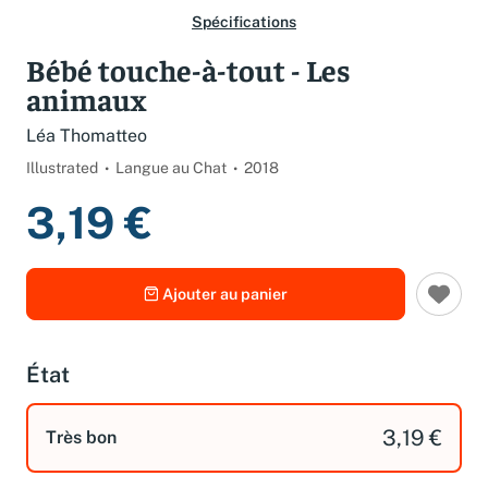
Spécifications
Bébé touche-à-tout - Les
animaux
Léa Thomatteo
Illustrated
Langue au Chat
2018
3,19 €
Ajouter au panier
État
3,19 €
Très bon