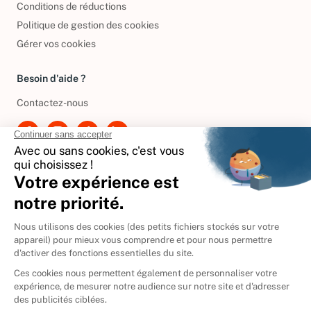
Conditions de réductions
Politique de gestion des cookies
Gérer vos cookies
Besoin d'aide ?
Contactez-nous
International
🇪🇸
Espagne
🇩🇪
Allemagne
🇮🇹
Italie
Donner vos livres