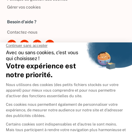
Politique de gestion des cookies
Gérer vos cookies
Besoin d'aide ?
Contactez-nous
International
🇪🇸
Espagne
🇩🇪
Allemagne
🇮🇹
Italie
Donner vos livres