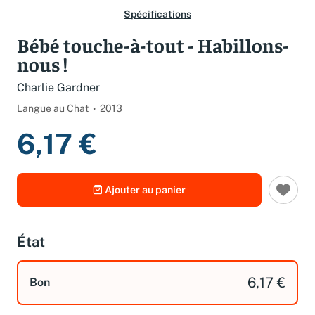
Spécifications
Bébé touche-à-tout - Habillons-
nous !
Charlie Gardner
Langue au Chat
2013
6,17 €
Ajouter au panier
État
6,17 €
Bon