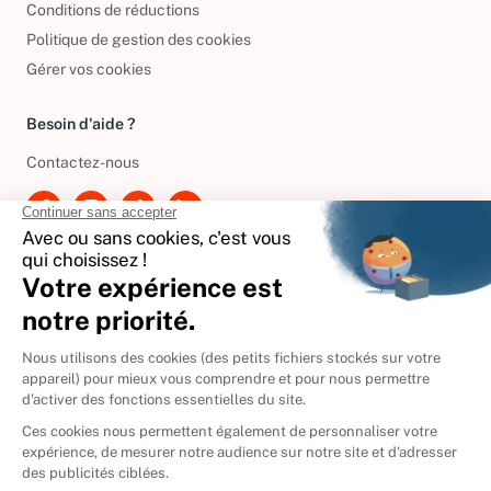
Conditions de réductions
Politique de gestion des cookies
Gérer vos cookies
Besoin d'aide ?
Contactez-nous
International
🇪🇸
Espagne
🇩🇪
Allemagne
🇮🇹
Italie
Donner vos livres