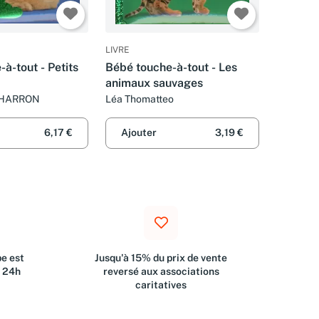
LIVRE
à-tout - Petits
Bébé touche-à-tout - Les
animaux sauvages
CHARRON
Léa Thomatteo
6,17 €
Ajouter
3,19 €
e est
Jusqu'à 15% du prix de vente
s 24h
reversé aux associations
caritatives