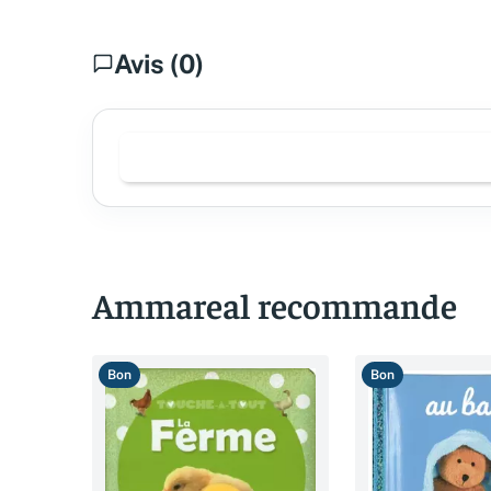
Avis (0)
Ammareal recommande
Bon
Bon