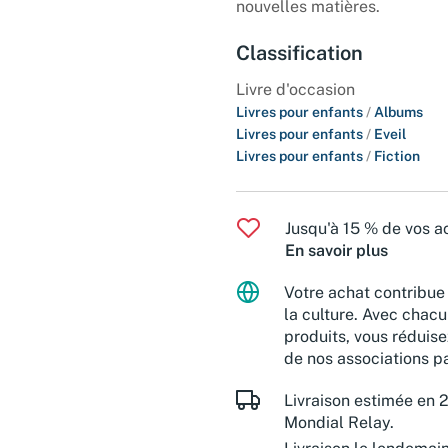
nouvelles matières.
Classification
Livre d'occasion
Livres pour enfants
/
Albums
Livres pour enfants
/
Eveil
Livres pour enfants
/
Fiction
Jusqu'à 15 % de vos ac
En savoir plus
Votre achat contribue 
la culture. Avec chacu
produits, vous réduise
de nos associations pa
Livraison estimée en 2
Mondial Relay.