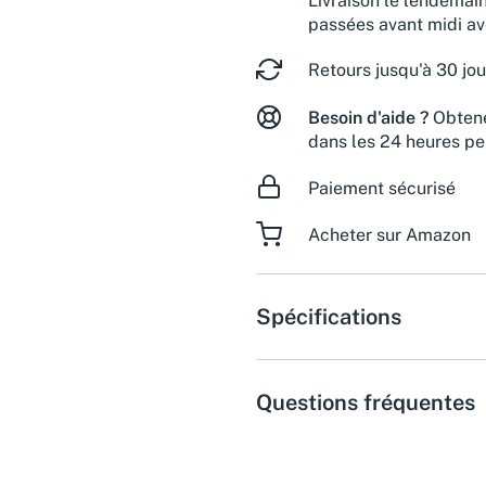
Livraison le lendemai
passées avant midi a
Retours jusqu'à 30 jou
Besoin d'aide ?
Obtene
dans les 24 heures pe
Paiement sécurisé
Acheter sur Amazon
Spécifications
Questions fréquentes