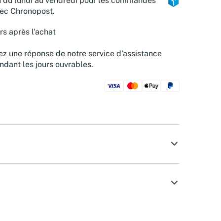
n du lundi au vendredi pour les commandes
vec Chronopost.
rs après l'achat
z une réponse de notre service d'assistance
ndant les jours ouvrables.