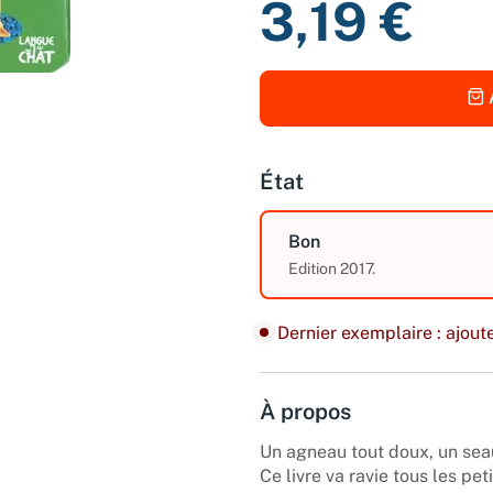
3,19 €
État
Bon
Edition 2017.
Dernier exemplaire : ajoute
À propos
Un agneau tout doux, un seau 
Ce livre va ravie tous les pe