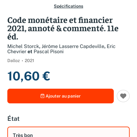
Spécifications
Code monétaire et financier
2021, annoté & commenté. 11e
éd.
Michel Storck
,
Jérôme Lasserre Capdeville
,
Eric
Chevrier
et
Pascal Pisoni
Dalloz
2021
10,60 €
Ajouter au panier
État
Très bon