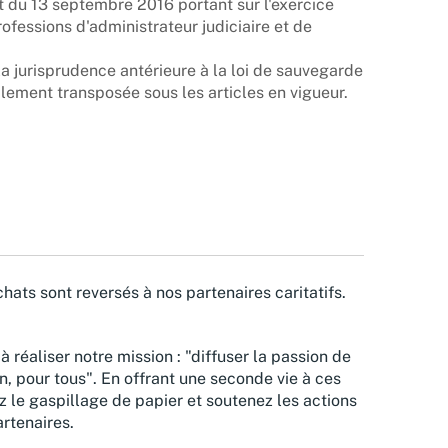
et du 13 septembre 2016 portant sur l'exercice
ofessions d'administrateur judiciaire et de
a jurisprudence antérieure à la loi de sauvegarde
alement transposée sous les articles en vigueur.
hats sont reversés à nos partenaires caritatifs.
à réaliser notre mission : "diffuser la passion de
n, pour tous". En offrant une seconde vie à ces
z le gaspillage de papier et soutenez les actions
rtenaires.