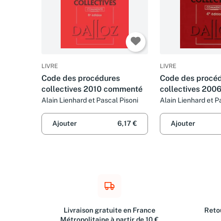
LIVRE
LIVRE
Code des procédures
Code des procé
collectives 2010 commenté
collectives 200
Alain Lienhard et Pascal Pisoni
Alain Lienhard et P
Ajouter
6,17 €
Ajouter
Livraison gratuite en France
Retou
Métropolitaine à partir de 10 €