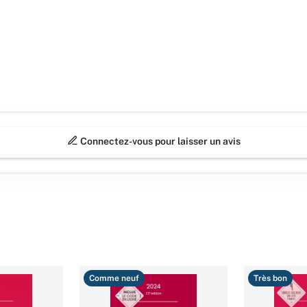
Connectez-vous pour laisser un avis
Comme neuf
Très bon