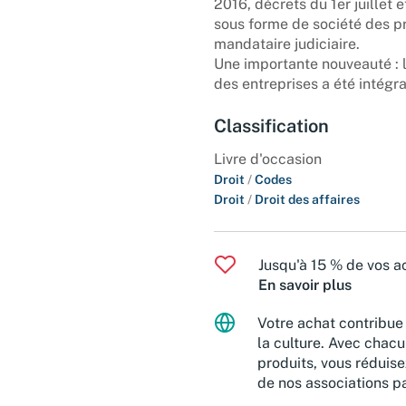
2016, décrets du 1er juillet 
sous forme de société des pr
mandataire judiciaire.
Une importante nouveauté : l
des entreprises a été intégr
Classification
Livre d'occasion
Droit
/
Codes
Droit
/
Droit des affaires
Jusqu'à 15 % de vos ac
En savoir plus
Votre achat contribue 
la culture. Avec chacu
produits, vous réduise
de nos associations pa