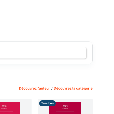
Découvrez l'auteur
/
Découvrez la catégorie
Très bon