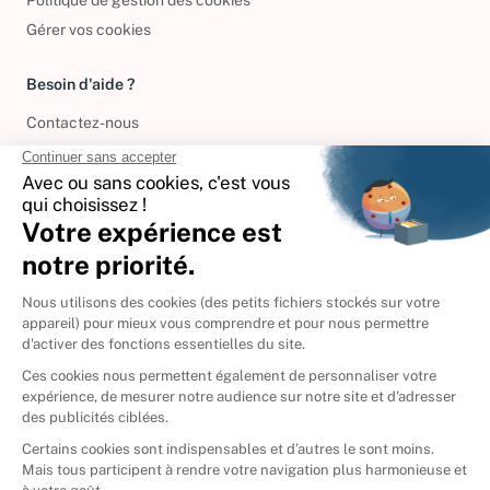
Politique de gestion des cookies
Gérer vos cookies
Besoin d'aide ?
Contactez-nous
International
🇪🇸
Espagne
🇩🇪
Allemagne
🇮🇹
Italie
Donner vos livres