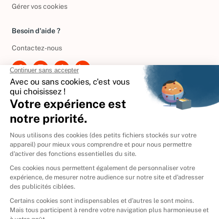
Politique de gestion des cookies
Gérer vos cookies
Besoin d'aide ?
Contactez-nous
International
🇪🇸
Espagne
🇩🇪
Allemagne
🇮🇹
Italie
Donner vos livres