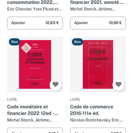
consommation 2022,
financier 2021, annoté &
annoté et commenté -
commenté. 11e éd.
Eric Chevrier, Yves Picod et
Michel Storck, Jérôme
Nathalie Picod
Lasserre Capdeville, Eric
26e ed.
Chevrier et Pascal Pisoni
Ajouter
12,83 €
Ajouter
10,60 €
Bon
Bon
LIVRE
LIVRE
Code monétaire et
Code de commerce
financier 2022 12ed -
2016-111e éd.
Annoté et commenté
Michel Storck, Jérôme
Nicolas Rontchevsky, Eric
Lasserre Capdeville, Eric
Chevrier et Pascal Pisoni