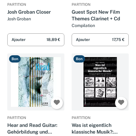
PARTITION
PARTITION
Josh Groban Closer
Guest Spot New Film
Themes Clarinet + Cd
Josh Groban
Compilation
Ajouter
18,89 €
Ajouter
17,75 €
Bon
Bon
PARTITION
PARTITION
Hear and Read Guitar:
Was ist eigentlich
Gehörbildung und
klassische Musik?: