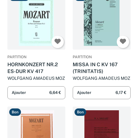
Très bon
Bon
PARTITION
PARTITION
HORNKONZERT NR.2
MISSA IN C KV 167
ES-DUR KV 417
(TRINITATIS)
WOLFGANG AMADEUS MOZ
WOLFGANG AMADEUS MOZ
Ajouter
6,64 €
Ajouter
6,17 €
Bon
Bon