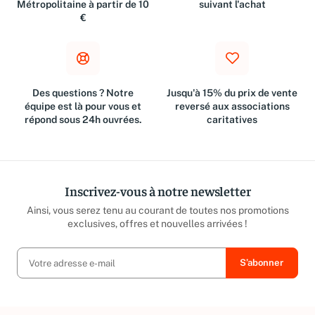
Livraison gratuite en France
Retours dans les 30 jours
Métropolitaine à partir de 10
suivant l'achat
€
Des questions ? Notre
Jusqu'à 15% du prix de vente
équipe est là pour vous et
reversé aux associations
répond sous 24h ouvrées.
caritatives
Inscrivez-vous à notre newsletter
Ainsi, vous serez tenu au courant de toutes nos promotions
exclusives, offres et nouvelles arrivées !