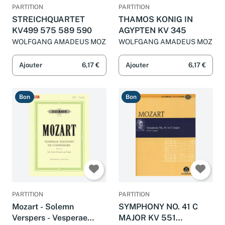
PARTITION
PARTITION
STREICHQUARTET
THAMOS KONIG IN
KV499 575 589 590
AGYPTEN KV 345
WOLFGANG AMADEUS MOZ
WOLFGANG AMADEUS MOZ
Ajouter
6,17 €
Ajouter
6,17 €
Bon
Bon
PARTITION
PARTITION
Mozart - Solemn
SYMPHONY NO. 41 C
Verspers - Vesperae
MAJOR KV 551