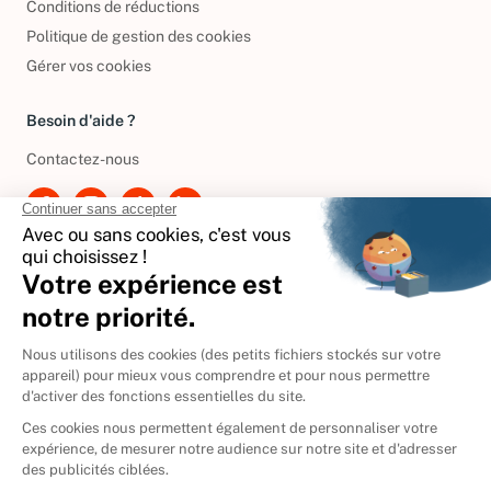
Conditions de réductions
Politique de gestion des cookies
Gérer vos cookies
Besoin d'aide ?
Contactez-nous
International
🇪🇸
Espagne
🇩🇪
Allemagne
🇮🇹
Italie
Donner vos livres