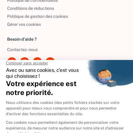
Politique de confidentialité
Conditions de réductions
Politique de gestion des cookies
Gérer vos cookies
Besoin d'aide ?
Contactez-nous
International
🇪🇸
Espagne
🇩🇪
Allemagne
🇮🇹
Italie
Donner vos livres