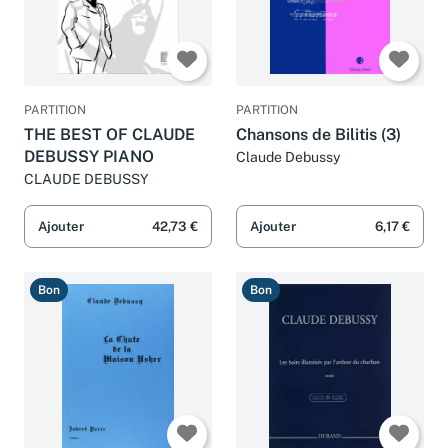
PARTITION
PARTITION
THE BEST OF CLAUDE
Chansons de Bilitis (3)
DEBUSSY PIANO
Claude Debussy
CLAUDE DEBUSSY
Ajouter
42,73 €
Ajouter
6,17 €
Bon
Bon