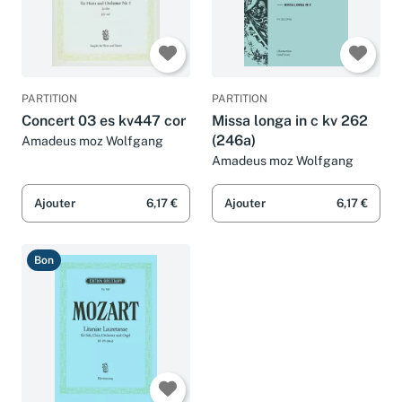
PARTITION
PARTITION
Concert 03 es kv447 cor
Missa longa in c kv 262
(246a)
Amadeus moz Wolfgang
Amadeus moz Wolfgang
Ajouter
6,17 €
Ajouter
6,17 €
Bon