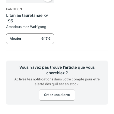
PARTITION
Litaniae lauretanae kv
195
Amadeus moz Wolfgang
Ajouter
6,17 €
Vous n'avez pas trouvé l'article que vous
cherchiez ?
Activez les notifications dans votre compte pour être
alerté dès qu'il est en stock.
Créer une alerte