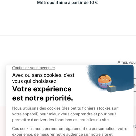
Métropolitaine à partir de 10 €
Ainsi, vo
À propos
Informat