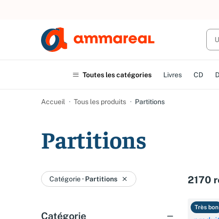
UN ACHAT
Toutes les catégories
Livres
CD
Accueil
Tous les produits
Partitions
Partitions
2170 r
Catégorie
·
Partitions
Très bon
Catégorie