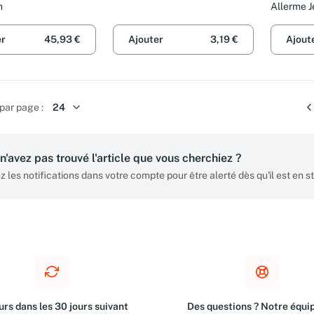
n
Allerme 
er
45,93 €
Ajouter
3,19 €
Ajout
par page :
n'avez pas trouvé l'article que vous cherchiez ?
z les notifications dans votre compte pour être alerté dès qu'il est en s
rs dans les 30 jours suivant
Des questions ? Notre équip