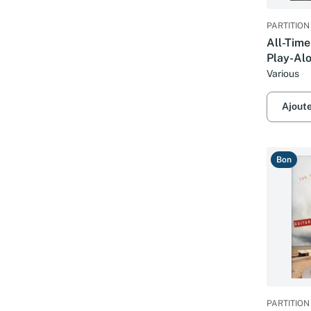
PARTITION
All-Time
Play-Al
Various
Ajout
Bon
PARTITION