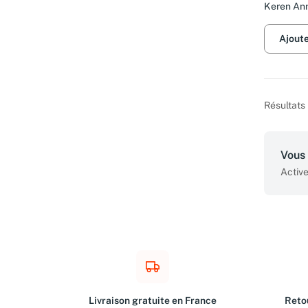
Keren An
Ajout
Résultats 
Vous 
Active
Livraison gratuite en France
Retou