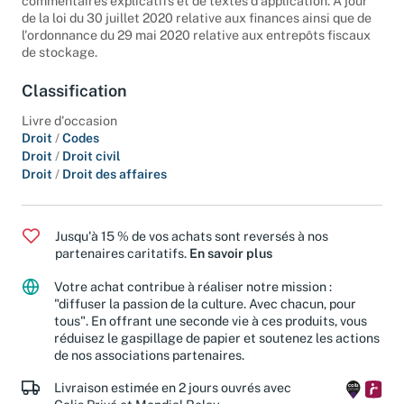
commentaires explicatifs et de textes d'application. A jour
de la loi du 30 juillet 2020 relative aux finances ainsi que de
l'ordonnance du 29 mai 2020 relative aux entrepôts fiscaux
de stockage.
Classification
Livre d'occasion
Droit
/
Codes
Droit
/
Droit civil
Droit
/
Droit des affaires
Jusqu'à 15 % de vos achats sont reversés à nos
partenaires caritatifs.
En savoir plus
Votre achat contribue à réaliser notre mission :
"diffuser la passion de la culture. Avec chacun, pour
tous". En offrant une seconde vie à ces produits, vous
réduisez le gaspillage de papier et soutenez les actions
de nos associations partenaires.
Livraison estimée en 2 jours ouvrés avec