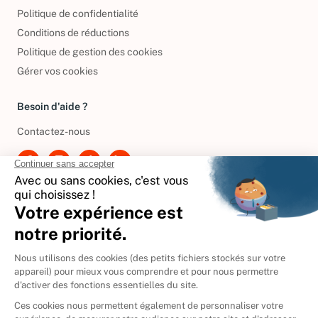
Mentions légales
Politique de confidentialité
Conditions de réductions
Politique de gestion des cookies
Gérer vos cookies
Besoin d'aide ?
Contactez-nous
International
🇪🇸
Espagne
🇩🇪
Allemagne
🇮🇹
Italie
Donner vos livres