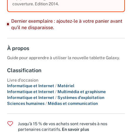
équipements. Légères traces d’usure sur la
couverture. Edition 2014.
Dernier exemplaire : ajoutez-le à votre panier avant
qu'il ne disparaisse.
À propos
Guide pour apprendre à utiliser la nouvelle tablette Galaxy.
Classification
Livre d'occasion
Informatique et Internet
/
Matériel
Informatique et Internet
/
Multimédia et graphisme
Informatique et Internet
/
Systèmes d'exploitation
Sciences humaines
/
Médias et communication
Jusqu'à 15 % de vos achats sont reversés à nos