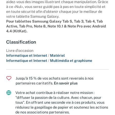
Accomplissez sans plus tarder des dizaines de tâches et
aidez-vous des images illustrant chaque manipulation. Grâce
à ce «Nul», vous serez guidé pas à pas en toute simplicité et
en toute sécurité afin d'obtenir chaque jour le meilleur de
votre tablette Samsung Galaxy.
Pour tablettes Samsung Galaxy Tab S, Tab 3, Tab 4, Tab
Active, Tab Pro, Note 8, Note 10.1 & Note Pro avec Android
4.4 (KitKat).
Classification
Livre d'occasion
Informatique et Internet
/
Matériel
Informatique et Internet
/
Multimédia et graphisme
Jusqu'à 15 % de vos achats sont reversés à nos
partenaires caritatifs.
En savoir plus
Votre achat contribue à réaliser notre mission :
"diffuser la passion de la culture. Avec chacun, pour
tous". En offrant une seconde vie à ces produits, vous
réduisez le gaspillage de papier et soutenez les actions