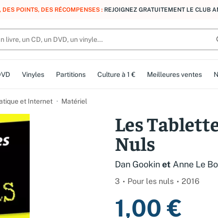
, DES POINTS, DES RÉCOMPENSES :
REJOIGNEZ GRATUITEMENT LE CLUB 
DVD
Vinyles
Partitions
Culture à 1 €
Meilleures ventes
N
tique et Internet
Matériel
Les Tablett
Nuls
Dan Gookin
et
Anne Le Bo
3
Pour les nuls
2016
1,00 €