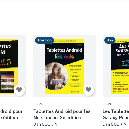
Très bon
Bon
LIVRE
LIVRE
ndroid pour
Tablettes Android pour les
Les Tablett
e édition
Nuls poche, 2e édition
Galaxy Pour
Dan GOOKIN
Dan GOOKIN