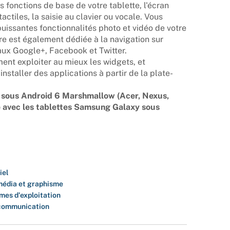
s fonctions de base de votre tablette, l'écran
actiles, la saisie au clavier ou vocale. Vous
puissantes fonctionnalités photo et vidéo de votre
vre est également dédiée à la navigation sur
aux Google+, Facebook et Twitter.
ent exploiter au mieux les widgets, et
nstaller des applications à partir de la plate-
t sous Android 6 Marshmallow (Acer, Nexus,
e avec les tablettes Samsung Galaxy sous
iel
média et graphisme
mes d'exploitation
communication