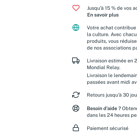
Jusqu'à 15 % de vos ac
En savoir plus
Votre achat contribue 
la culture. Avec chacu
produits, vous réduise
de nos associations pa
Livraison estimée en 2
Mondial Relay.
Livraison le lendemai
passées avant midi a
Retours jusqu'à 30 jou
Besoin d'aide ?
Obtene
dans les 24 heures pe
Paiement sécurisé