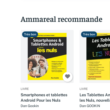
Ammareal recommande
Très bon
Très bon
LIVRE
LIVRE
Smartphones et tablettes
Les Tablettes A
Android Pour les Nuls
les Nuls, nouvell
Dan Gookin
Dan GOOKIN