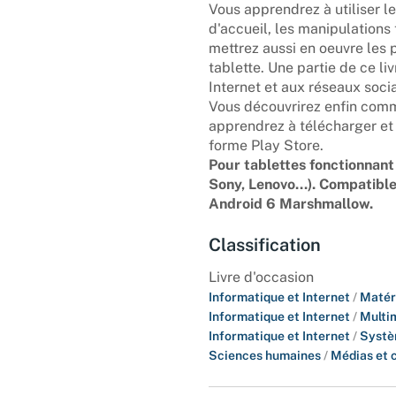
Vous apprendrez à utiliser le
d'accueil, les manipulations t
mettrez aussi en oeuvre les 
tablette. Une partie de ce li
Internet et aux réseaux soci
Vous découvrirez enfin comm
apprendrez à télécharger et i
forme Play Store.
Pour tablettes fonctionnan
Sony, Lenovo...). Compatibl
Android 6 Marshmallow.
Classification
Livre d'occasion
Informatique et Internet
/
Matér
Informatique et Internet
/
Multi
Informatique et Internet
/
Systè
Sciences humaines
/
Médias et 