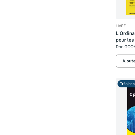
LIVRE
L'Ordina
pour les
Dan GOO
Ajout
Très bon