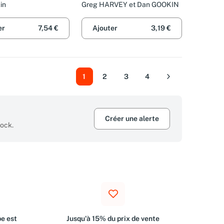
in
Greg HARVEY et Dan GOOKIN
er
7,54 €
Ajouter
3,19 €
1
2
3
4
Suivant
Créer une alerte
tock.
e est
Jusqu'à 15% du prix de vente