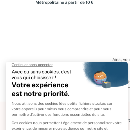
Métropolitaine à partir de 10 €
Ainsi, vo
À propos
Informat