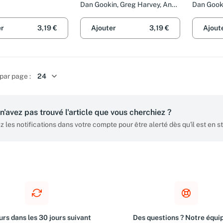
Dan Gookin, Greg Harvey, Anne
Dan Gook
Leboterf et Philip Escartin
er
3,19 €
Ajouter
3,19 €
Ajout
par page :
n'avez pas trouvé l'article que vous cherchiez ?
z les notifications dans votre compte pour être alerté dès qu'il est en s
rs dans les 30 jours suivant
Des questions ? Notre équip