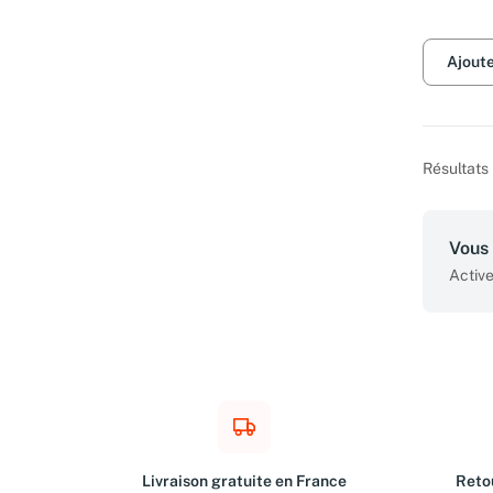
Ajout
Résultats 
Vous 
Active
Livraison gratuite en France
Retou