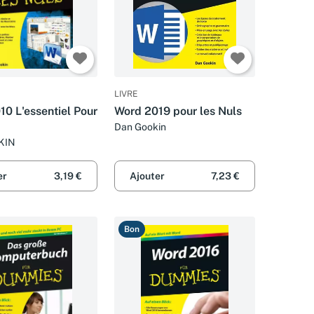
LIVRE
0 L'essentiel Pour
Word 2019 pour les Nuls
Dan Gookin
KIN
er
3,19 €
Ajouter
7,23 €
Bon