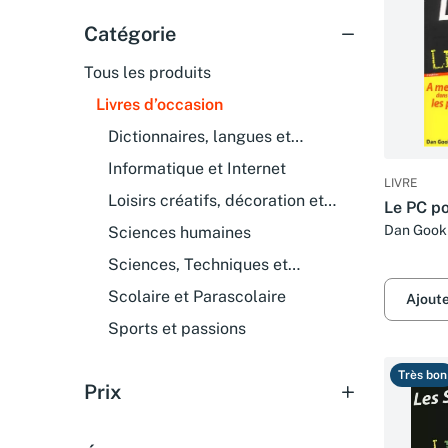
Catégorie
Tous les produits
Livres d’occasion
Dictionnaires, langues et
encyclopédies
Informatique et Internet
LIVRE
Loisirs créatifs, décoration et
Le PC po
bricolage
Dan Gook
Sciences humaines
Sciences, Techniques et
Médecine
Scolaire et Parascolaire
Ajout
Sports et passions
Très bon
Prix