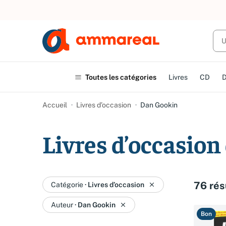
UN ACHAT
Toutes les catégories
Livres
CD
Accueil
Livres d’occasion
Dan Gookin
Livres d’occasio
76 rés
Catégorie
·
Livres d’occasion
Auteur
·
Dan Gookin
Bon