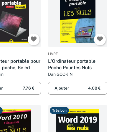
LIVRE
teur portable pour
L'Ordinateur portable
, poche, 6e éd
Poche Pour les Nuls
in
Dan GOOKIN
er
7,76 €
Ajouter
4,08 €
n
Très bon