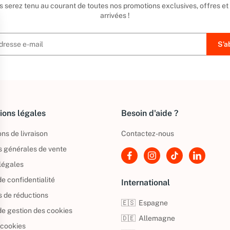
us serez tenu au courant de toutes nos promotions exclusives, offres et
arrivées !
ions légales
Besoin d'aide ?
ns de livraison
Contactez-nous
s générales de vente
légales
de confidentialité
International
s de réductions
🇪🇸
Espagne
 de gestion des cookies
🇩🇪
Allemagne
 cookies