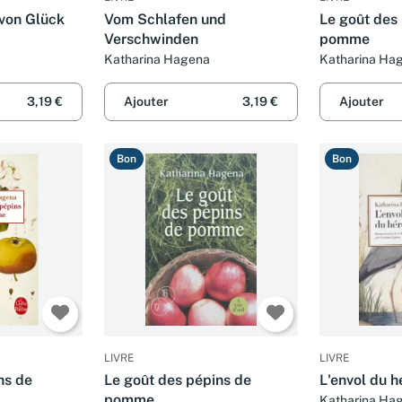
von Glück
Vom Schlafen und
Le goût des
Verschwinden
pomme
Katharina Hagena
Katharina Ha
3,19 €
Ajouter
3,19 €
Ajouter
Bon
Bon
LIVRE
LIVRE
ns de
Le goût des pépins de
L'envol du h
pomme
Katharina Hag