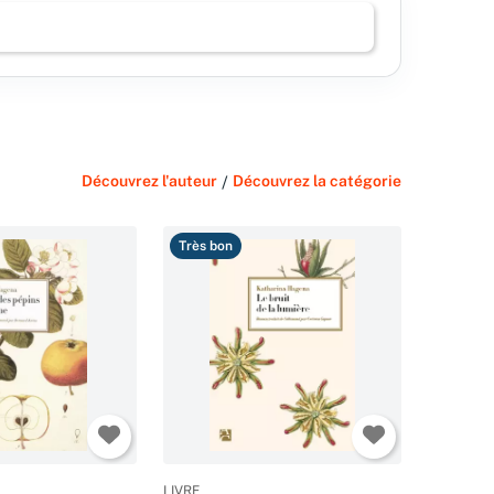
Découvrez l'auteur
/
Découvrez la catégorie
Très bon
LIVRE