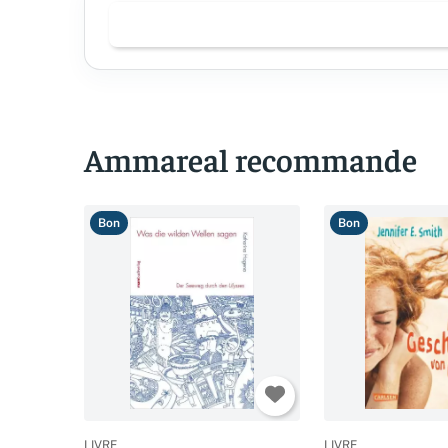
Ammareal recommande
Bon
Bon
LIVRE
LIVRE