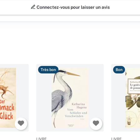
Connectez-vous pour laisser un avis
Très bon
Bon
LIVRE
LIVRE