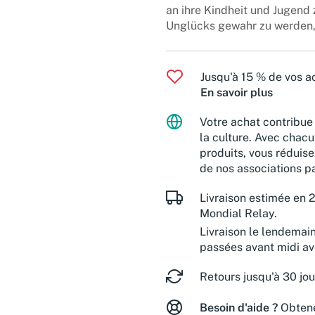
an ihre Kindheit und Jugend
Unglücks gewahr zu werden, 
Jusqu'à 15 % de vos ac
En savoir plus
Votre achat contribue 
la culture. Avec chacu
produits, vous réduise
de nos associations pa
Livraison estimée en 2
Mondial Relay.
Livraison le lendemai
passées avant midi a
Retours jusqu'à 30 jou
Besoin d'aide ?
Obtene