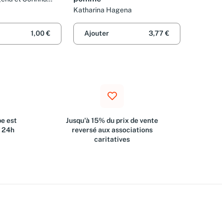
Katharina Hagena
1,00 €
Ajouter
3,77 €
e est
Jusqu'à 15% du prix de vente
s 24h
reversé aux associations
caritatives