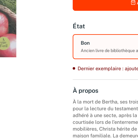
État
Bon
Ancien livre de bibliothèque
Dernier exemplaire : ajoute
À propos
À la mort de Bertha, ses troi
pour la lecture du testament
adhéré à une secte, après la m
courtisée lors de l'enterreme
mobilières, Christa hérite de la
maison familiale. La demeur