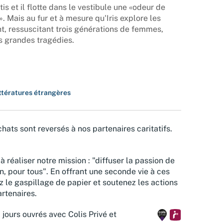
is et il flotte dans le vestibule une «odeur de
. Mais au fur et à mesure qu'Iris explore les
nt, ressuscitant trois générations de femmes,
rs grandes tragédies.
ittératures étrangères
hats sont reversés à nos partenaires caritatifs.
à réaliser notre mission : "diffuser la passion de
n, pour tous". En offrant une seconde vie à ces
z le gaspillage de papier et soutenez les actions
rtenaires.
 jours ouvrés avec Colis Privé et