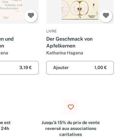
LIVRE
en und
Der Geschmack von
en
Apfelkernen
gena
Katharina Hagena
3,19 €
Ajouter
1,00 €
e est
Jusqu'à 15% du prix de vente
s 24h
reversé aux associations
caritatives