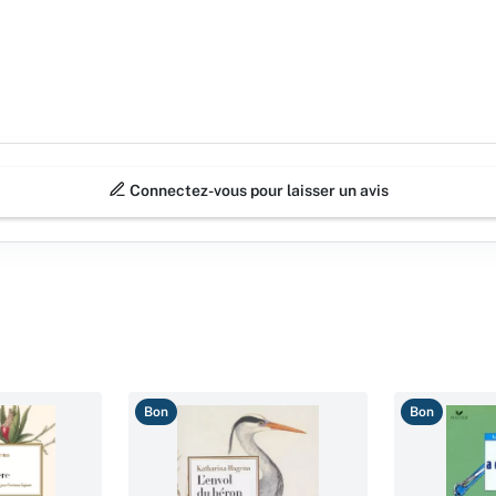
Connectez-vous pour laisser un avis
Bon
Bon