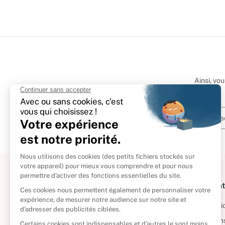
Ainsi, vo
À propos
Informat
Politique de retour
Informatio
Reprendre vos livres
Condition