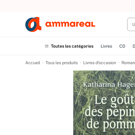
UN ACHAT
Toutes les catégories
Livres
CD
Accueil
Tous les produits
Livres d’occasion
Romans 