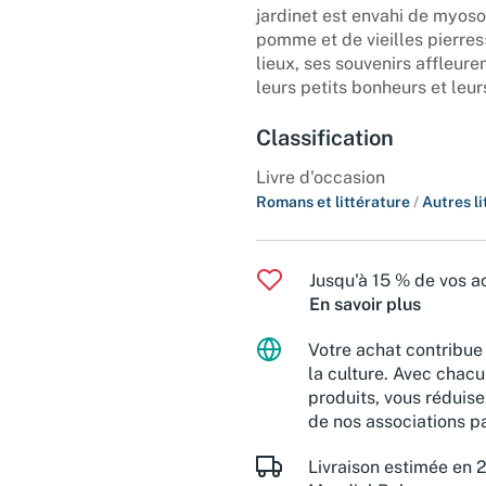
jardinet est envahi de myosot
pomme et de vieilles pierres»
lieux, ses souvenirs affleure
leurs petits bonheurs et leu
Classification
Livre d'occasion
Romans et littérature
/
Autres l
Jusqu'à 15 % de vos ac
En savoir plus
Votre achat contribue 
la culture. Avec chacu
produits, vous réduise
de nos associations pa
Livraison estimée en 2