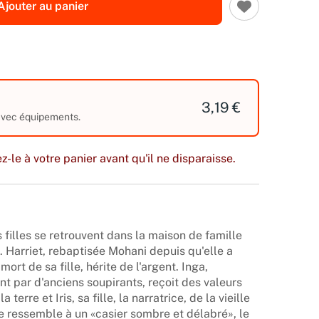
Ajouter au panier
3,19 €
 avec équipements.
z-le à votre panier avant qu'il ne disparaisse.
s filles se retrouvent dans la maison de famille
. Harriet, rebaptisée Mohani depuis qu'elle a
ort de sa fille, hérite de l'argent. Inga,
nt par d'anciens soupirants, reçoit des valeurs
 terre et Iris, sa fille, la narratrice, de la vieille
e ressemble à un «casier sombre et délabré», le