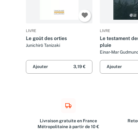
LIVRE
LIVRE
Le goût des orties
Le testament de
pluie
Junichirô Tanizaki
Einar-Mar Gudmund
Boury
Ajouter
3,19 €
Ajouter
Livraison gratuite en France
Retou
Métropolitaine à partir de 10 €