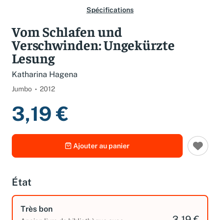
Spécifications
Vom Schlafen und
Verschwinden: Ungekürzte
Lesung
Katharina Hagena
Jumbo
2012
3,19 €
Ajouter au panier
État
Très bon