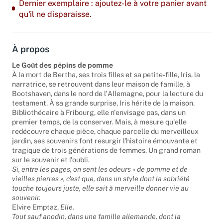
Dernier exemplaire : ajoutez-le à votre panier avant
qu'il ne disparaisse.
À propos
Le Goût des pépins de pomme
À la mort de Bertha, ses trois filles et sa petite-fille, Iris, la
narratrice, se retrouvent dans leur maison de famille, à
Bootshaven, dans le nord de l'Allemagne, pour la lecture du
testament. À sa grande surprise, Iris hérite de la maison.
Bibliothécaire à Fribourg, elle n'envisage pas, dans un
premier temps, de la conserver. Mais, à mesure qu'elle
redécouvre chaque pièce, chaque parcelle du merveilleux
jardin, ses souvenirs font resurgir l'histoire émouvante et
tragique de trois générations de femmes. Un grand roman
sur le souvenir et l'oubli.
Si, entre les pages, on sent les odeurs « de pomme et de
vieilles pierres », c'est que, dans un style dont la sobriété
touche toujours juste, elle sait à merveille donner vie au
souvenir.
Elvire Emptaz,
Elle.
Tout sauf anodin, dans une famille allemande, dont la