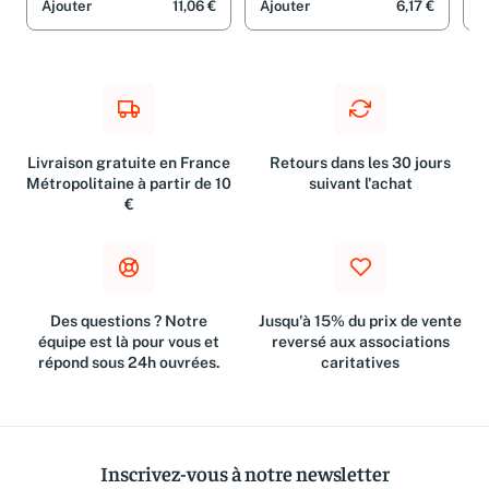
Ajouter
11,06 €
Ajouter
6,17 €
A
Livraison gratuite en France
Retours dans les 30 jours
Métropolitaine à partir de 10
suivant l'achat
€
Des questions ? Notre
Jusqu'à 15% du prix de vente
équipe est là pour vous et
reversé aux associations
répond sous 24h ouvrées.
caritatives
Inscrivez-vous à notre newsletter