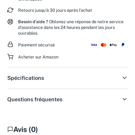
Chronopost.
Retours jusqu'à 30 jours après l'achat
Besoin d'aide ?
Obtenez une réponse de notre service
d'assistance dans les 24 heures pendant les jours
ouvrables.
Paiement sécurisé
Acheter sur Amazon
Spécifications
Questions fréquentes
Avis (0)