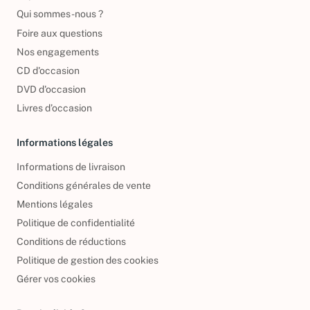
Reprendre vos livres
Qui sommes-nous ?
Foire aux questions
Nos engagements
CD d'occasion
DVD d'occasion
Livres d’occasion
Informations légales
Informations de livraison
Conditions générales de vente
Mentions légales
Politique de confidentialité
Conditions de réductions
Politique de gestion des cookies
Gérer vos cookies