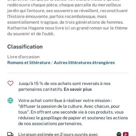
un premier temps, de la conserver. Mais, à mesure qu'elle
redécouvre chaque pièce, chaque parcelle du merveilleux
jardin qui l'entoure, ses souvenirs se réveillent, reconstituant
l'histoire émouvante, parfois rocambolesque, mais
essentiellement tragique, de trois générations de femmes.
Katharina Hagena nous livre ici un grand roman sur le thème
du souvenir et de l'oubli.
Classification
Livre d'occasion
Romans et littérature
/
Autres littératures étrangères
Jusqu'à 15 % de vos achats sont reversés à nos
partenaires caritatifs.
En savoir plus
Votre achat contribue à réaliser notre mission :
"diffuser la passion de la culture. Avec chacun, pour
tous". En offrant une seconde vie à ces produits, vous
réduisez le gaspillage de papier et soutenez les actions
de nos associations partenaires.