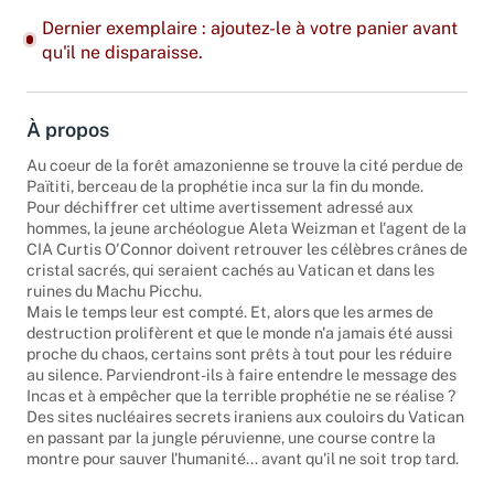
Dernier exemplaire : ajoutez-le à votre panier avant
qu'il ne disparaisse.
À propos
Au coeur de la forêt amazonienne se trouve la cité perdue de
Païtiti, berceau de la prophétie inca sur la fin du monde.
Pour déchiffrer cet ultime avertissement adressé aux
hommes, la jeune archéologue Aleta Weizman et l'agent de la
CIA Curtis O'Connor doivent retrouver les célèbres crânes de
cristal sacrés, qui seraient cachés au Vatican et dans les
ruines du Machu Picchu.
Mais le temps leur est compté. Et, alors que les armes de
destruction prolifèrent et que le monde n'a jamais été aussi
proche du chaos, certains sont prêts à tout pour les réduire
au silence. Parviendront-ils à faire entendre le message des
Incas et à empêcher que la terrible prophétie ne se réalise ?
Des sites nucléaires secrets iraniens aux couloirs du Vatican
en passant par la jungle péruvienne, une course contre la
montre pour sauver l'humanité... avant qu'il ne soit trop tard.