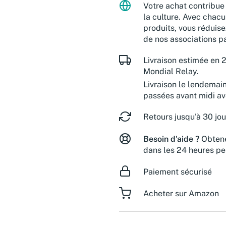
Votre achat contribue 
la culture. Avec chacu
produits, vous réduise
de nos associations pa
Livraison estimée en 2
Mondial Relay.
Livraison le lendemai
passées avant midi a
Retours jusqu'à 30 jou
Besoin d'aide ?
Obtene
dans les 24 heures pe
Paiement sécurisé
Acheter sur Amazon