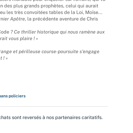
un des plus grands prophètes, celui qui aurait
 les très convoitées tables de la Loi, Moïse...
nier Apôtre
, la précédente aventure de Chris
Code
? Ce thriller historique qui nous ramène aux
ait vous plaire ! »
trange et périlleuse course-poursuite s'engage
 ! »
ans policiers
hats sont reversés à nos partenaires caritatifs.