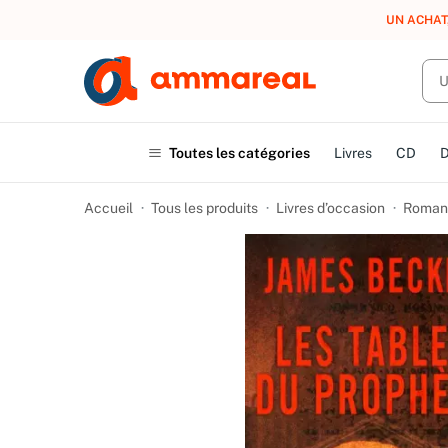
LIVRAISO
Toutes les catégories
Livres
CD
Accueil
Tous les produits
Livres d’occasion
Romans