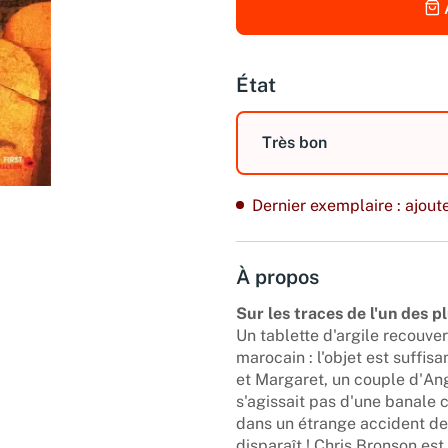
État
Très bon
Dernier exemplaire : ajoute
À propos
Sur les traces de l'un des 
Un tablette d'argile recouve
marocain : l'objet est suffis
et Margaret, un couple d'Angl
s'agissait pas d'une banale 
dans un étrange accident de v
disparaît ! Chris Bronson est