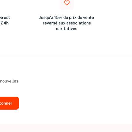
e est
Jusqu'à 15% du prix de vente
s 24h
reversé aux associations
caritatives
 nouvelles