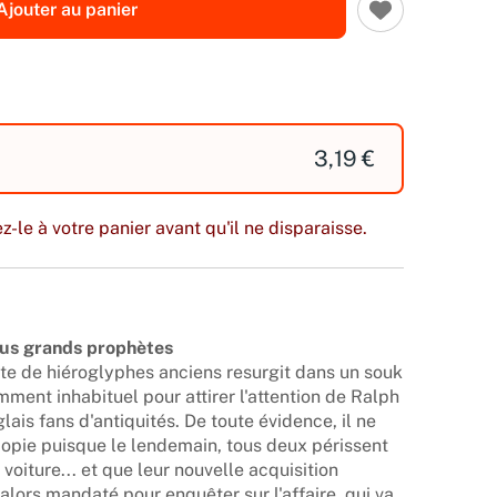
Ajouter au panier
3,19 €
z-le à votre panier avant qu'il ne disparaisse.
plus grands prophètes
rte de hiéroglyphes anciens resurgit dans un souk
amment inhabituel pour attirer l'attention de Ralph
ais fans d'antiquités. De toute évidence, il ne
copie puisque le lendemain, tous deux périssent
oiture... et que leur nouvelle acquisition
 alors mandaté pour enquêter sur l'affaire, qui va