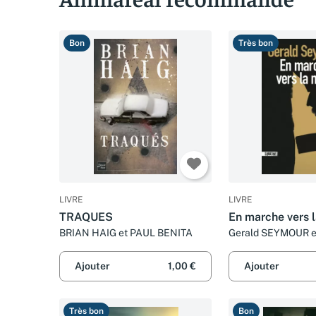
Bon
Très bon
LIVRE
LIVRE
TRAQUES
En marche vers 
BRIAN HAIG et PAUL BENITA
Gerald SEYMOUR e
Ajouter
1,00 €
Ajouter
Très bon
Bon