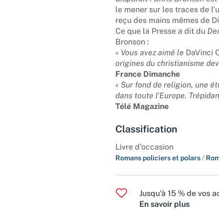
le mener sur les traces de l'
reçu des mains mêmes de Dieu
Ce que la Presse a dit du
Der
Bronson :
« Vous avez aimé le
DaVinci 
origines du christianisme devr
France Dimanche
« Sur fond de religion, une é
dans toute l'Europe. Trépidant
Télé Magazine
Classification
Livre d'occasion
Romans policiers et polars
/
Rom
Jusqu'à 15 % de vos ac
En savoir plus