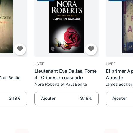
LIVRE
LIVRE
Lieutenant Eve Dallas, Tome
El primer Ap
4 : Crimes en cascade
Apostle
Paul Benita
Nora Roberts et Paul Benita
James Becker
3,19 €
Ajouter
3,19 €
Ajouter