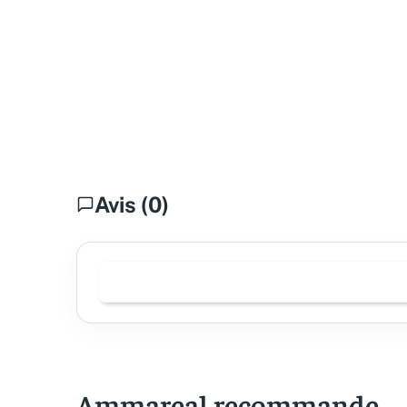
Avis (0)
Ammareal recommande