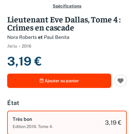
Spécifications
Lieutenant Eve Dallas, Tome 4 :
Crimes en cascade
Nora Roberts
et
Paul Benita
J'ai lu
2016
3,19 €
Ajouter au panier
État
Très bon
3,19 €
Edition 2016. Tome 4.