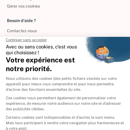
Gérer vos cookies
Besoin d'aide ?
Contactez-nous
International
🇪🇸
Espagne
🇩🇪
Allemagne
🇮🇹
Italie
Donner vos livres