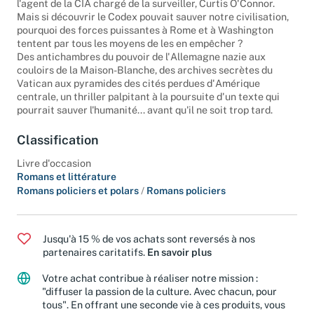
l'agent de la CIA chargé de la surveiller, Curtis O'Connor.
Mais si découvrir le Codex pouvait sauver notre civilisation,
pourquoi des forces puissantes à Rome et à Washington
tentent par tous les moyens de les en empêcher ?
Des antichambres du pouvoir de l'Allemagne nazie aux
couloirs de la Maison-Blanche, des archives secrètes du
Vatican aux pyramides des cités perdues d'Amérique
centrale, un thriller palpitant à la poursuite d'un texte qui
pourrait sauver l'humanité... avant qu'il ne soit trop tard.
Classification
Livre d'occasion
Romans et littérature
Romans policiers et polars
/
Romans policiers
Jusqu'à 15 % de vos achats sont reversés à nos
partenaires caritatifs.
En savoir plus
Votre achat contribue à réaliser notre mission :
"diffuser la passion de la culture. Avec chacun, pour
tous". En offrant une seconde vie à ces produits, vous