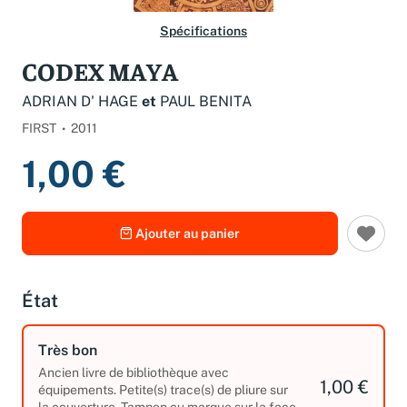
Spécifications
CODEX MAYA
ADRIAN D' HAGE
et
PAUL BENITA
FIRST
2011
1,00 €
Ajouter au panier
État
Très bon
Ancien livre de bibliothèque avec
1,00 €
équipements. Petite(s) trace(s) de pliure sur
la couverture. Tampon ou marque sur la face