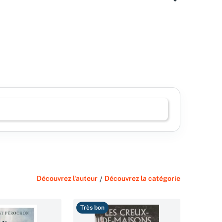
Découvrez l'auteur
/
Découvrez la catégorie
Très bon