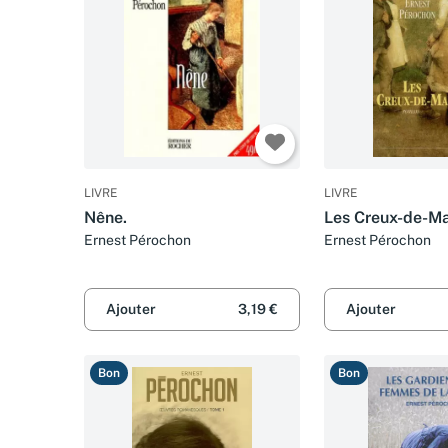
LIVRE
LIVRE
Nêne.
Les Creux-de-Ma
Ernest Pérochon
Ernest Pérochon
Ajouter
3,19 €
Ajouter
Bon
Bon