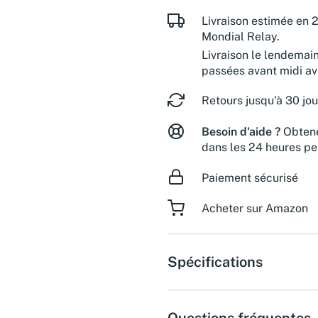
Livraison estimée en 2
Mondial Relay.
Livraison le lendemai
passées avant midi a
Retours jusqu'à 30 jou
Besoin d'aide ?
Obtene
dans les 24 heures pe
Paiement sécurisé
Acheter sur Amazon
Spécifications
Questions fréquentes