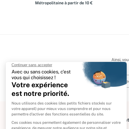
Métropolitaine à partir de 10 €
Ainsi, vo
À propos
Informat