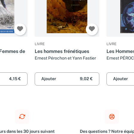
LIVRE
LIVRE
: Femmes de
Les hommes frénétiques
Les Hommes
Ernest Pérochon et Yann Fastier
Ernest PÉRO
4,15 €
Ajouter
9,02 €
Ajouter
rs dans les 30 jours suivant
Des questions ? Notre équip