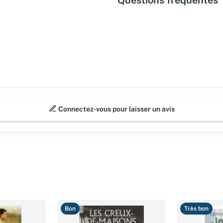
Connectez-vous pour laisser un avis
Bon
Très bon