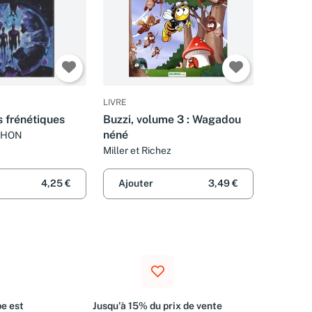
LIVRE
 frénétiques
Buzzi, volume 3 : Wagadou
néné
CHON
Miller et Richez
4,25 €
Ajouter
3,49 €
e est
Jusqu'à 15% du prix de vente