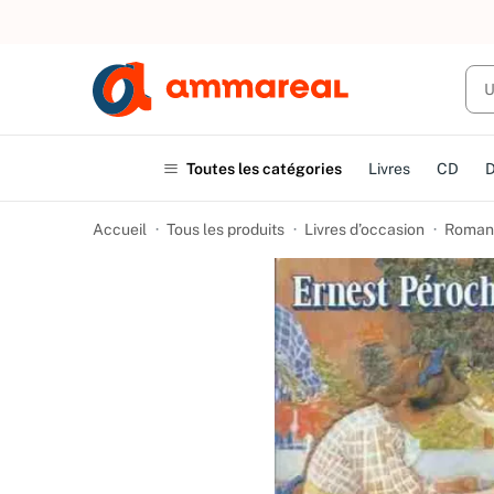
UN ACHAT
Toutes les catégories
Livres
CD
Accueil
Tous les produits
Livres d’occasion
Romans 