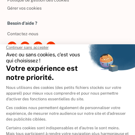
Politique de gestion des cookies
Gérer vos cookies
Besoin d'aide ?
Contactez-nous
International
🇪🇸
Espagne
🇩🇪
Allemagne
🇮🇹
Italie
Donner vos livres