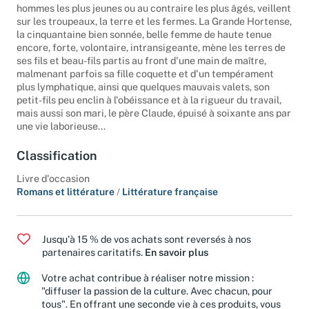
les épouses, soeurs ou mères de soldats, secondées par les
hommes les plus jeunes ou au contraire les plus âgés, veillent
sur les troupeaux, la terre et les fermes. La Grande Hortense,
la cinquantaine bien sonnée, belle femme de haute tenue
encore, forte, volontaire, intransigeante, mène les terres de
ses fils et beau-fils partis au front d'une main de maître,
malmenant parfois sa fille coquette et d'un tempérament
plus lymphatique, ainsi que quelques mauvais valets, son
petit-fils peu enclin à l'obéissance et à la rigueur du travail,
mais aussi son mari, le père Claude, épuisé à soixante ans par
une vie laborieuse...
Classification
Livre d'occasion
Romans et littérature
/
Littérature française
Jusqu'à 15 % de vos achats sont reversés à nos
partenaires caritatifs.
En savoir plus
Votre achat contribue à réaliser notre mission :
"diffuser la passion de la culture. Avec chacun, pour