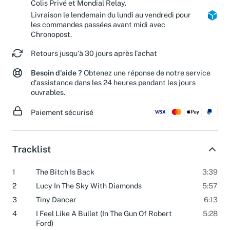
Livraison estimée en 2 jours ouvrés avec
Colis Privé et Mondial Relay.
Livraison le lendemain du lundi au vendredi pour
les commandes passées avant midi avec
Chronopost.
Retours jusqu'à 30 jours après l'achat
Besoin d'aide ?
Obtenez une réponse de notre service
d'assistance dans les 24 heures pendant les jours
ouvrables.
Paiement sécurisé
Tracklist
1
The Bitch Is Back
3:39
2
Lucy In The Sky With Diamonds
5:57
3
Tiny Dancer
6:13
4
I Feel Like A Bullet (In The Gun Of Robert
5:28